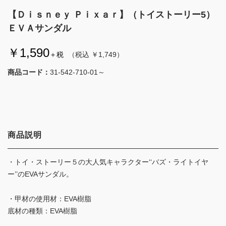
【Ｄｉｓｎｅｙ Ｐｉｘａｒ】（トイストーリー5）
ＥＶＡサンダル
￥1,590
＋税
（税込 ￥1,749）
商品コード：
31-542-710-01～
商品説明
・トイ・ストーリー５の大人気キャラクター‘‘バズ・ライトイヤ
ー’’のEVAサンダル。
・甲材の使用材：EVA樹脂
底材の種類：EVA樹脂