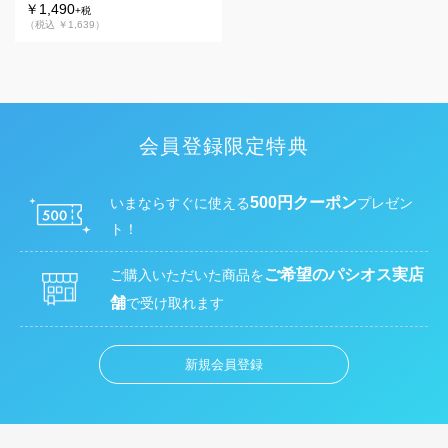
￥1,490
+税
（税込 ￥1,639）
会員登録限定特典
500円クーポン
いまならすぐに使える
プレゼン
ト！
ご希望のパシオス実店
ご購入いただいた商品を
舗
で受け取れます
新規会員登録