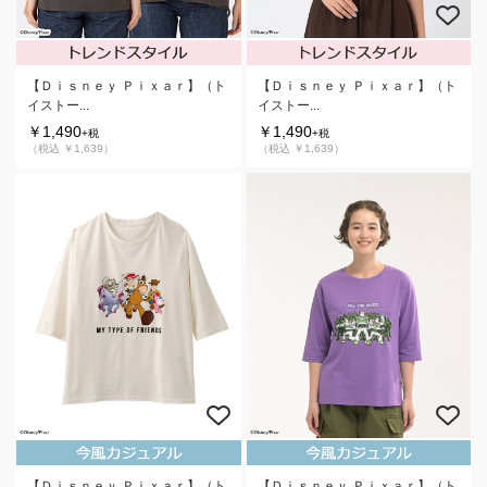
【Ｄｉｓｎｅｙ Ｐｉｘａｒ】（ト
【Ｄｉｓｎｅｙ Ｐｉｘａｒ】（ト
イストー...
イストー...
￥1,490
￥1,490
+税
+税
（税込 ￥1,639）
（税込 ￥1,639）
【Ｄｉｓｎｅｙ Ｐｉｘａｒ】（ト
【Ｄｉｓｎｅｙ Ｐｉｘａｒ】（ト