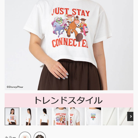
Ne
カラー