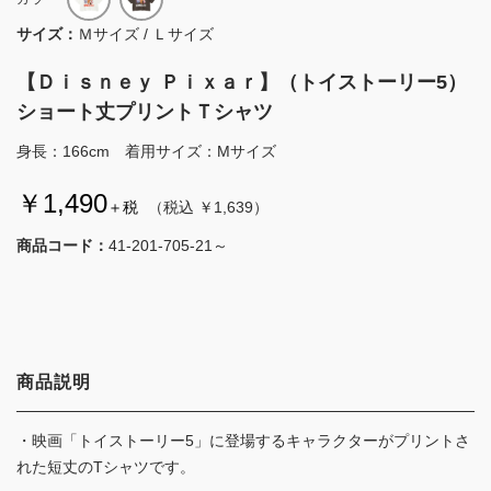
サイズ：
Ｍサイズ / Ｌサイズ
【Ｄｉｓｎｅｙ Ｐｉｘａｒ】（トイストーリー5）
ショート丈プリントＴシャツ
身長：166cm 着用サイズ：Mサイズ
￥1,490
＋税
（税込 ￥1,639）
商品コード：
41-201-705-21～
商品説明
・映画「トイストーリー5」に登場するキャラクターがプリントさ
れた短丈のTシャツです。