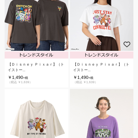
【Ｄｉｓｎｅｙ Ｐｉｘａｒ】（ト
【Ｄｉｓｎｅｙ Ｐｉｘａｒ】（ト
イストー...
イストー...
￥1,490
￥1,490
+税
+税
（税込 ￥1,639）
（税込 ￥1,639）