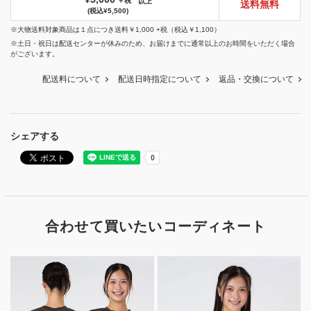
＋税
以上
送料無料
(税込¥5,500)
※大物送料対象商品は１点につき送料￥1,000 +税（税込￥1,100）
※土日・祝日は配送センターが休みのため、お届けまでに通常以上のお時間をいただく場合
がございます。
配送料について
配送日時指定について
返品・交換について
シェアする
合わせて買いたいコーディネート