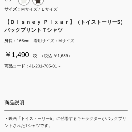
サイズ：
Ｍサイズ / Ｌサイズ
【Ｄｉｓｎｅｙ Ｐｉｘａｒ】（トイストーリー5）
バックプリントＴシャツ
身長：166cm 着用サイズ：Mサイズ
￥1,490
＋税
（税込 ￥1,639）
商品コード：
41-201-705-01～
商品説明
・映画「トイストーリー5」に登場するキャラクターがバックプリ
ントされたTシャツです。