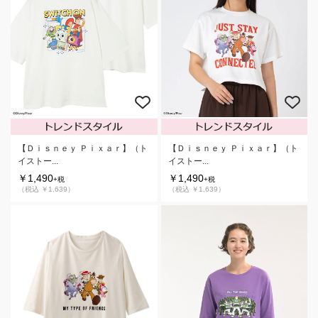
【Ｄｉｓｎｅｙ Ｐｉｘａｒ】（ト
【Ｄｉｓｎｅｙ Ｐｉｘａｒ】（ト
イストー...
イストー...
￥1,490
￥1,490
+税
+税
（税込 ￥1,639）
（税込 ￥1,639）