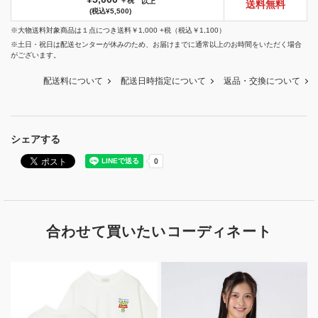
＋税
以上
送料無料
(税込¥5,500)
※大物送料対象商品は１点につき送料￥1,000 +税（税込￥1,100）
※土日・祝日は配送センターが休みのため、お届けまでに通常以上のお時間をいただく場合
がございます。
配送料について
配送日時指定について
返品・交換について
シェアする
合わせて買いたいコーディネート