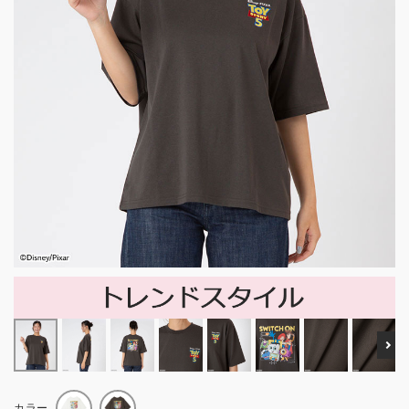
Ne
カラー