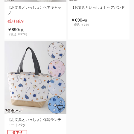
【お文具といっしょ】ヘアキャッ
【お文具といっしょ】ヘアバンド
プ
￥690
残り僅か
+税
（税込 ￥759）
￥890
+税
（税込 ￥979）
【お文具といっしょ】保冷ランチ
トートバッ...