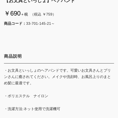
【お文具といっしょ】ヘアバンド
￥690
＋税
（税込 ￥759）
商品コード：
33-701-145-21～
商品説明
・お文具といっしょのヘアバンドです。可愛いお文具さんとプリ
ンさんに癒されてください。メイクや洗顔時、お風呂上りのまと
め髪に最適です。
・ポリエステル ナイロン
・洗濯方法:ネット使用で洗濯機可