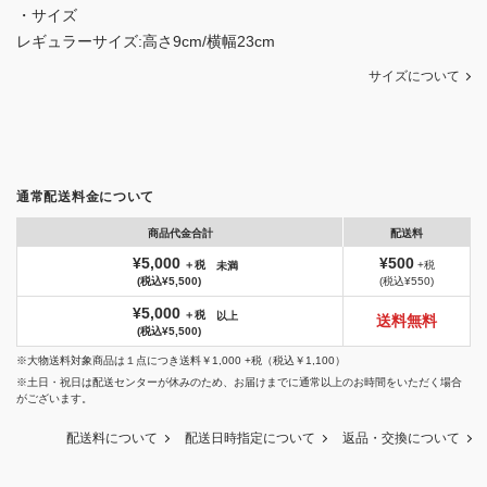
・サイズ
レギュラーサイズ:高さ9cm/横幅23cm
サイズについて
通常配送料金について
商品代金合計
配送料
¥5,000
¥500
＋税
+税
未満
(税込¥5,500)
(税込¥550)
¥5,000
＋税
以上
送料無料
(税込¥5,500)
※大物送料対象商品は１点につき送料￥1,000 +税（税込￥1,100）
※土日・祝日は配送センターが休みのため、お届けまでに通常以上のお時間をいただく場合
がございます。
配送料について
配送日時指定について
返品・交換について