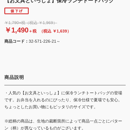
【お文具といっしょ】保冷ランチトートバッグ
￥1,790+税（税込 ￥1,969）
￥1,490
＋税
（税込 ￥1,639）
商品コード：
32-571-226-21～
商品説明
・人気の【お文具といっしょ】に保冷ランチトートバッグの登場
です。お弁当を入れるのにぴったり、保冷仕様で夏場でも安心。
ちょっとしたお買い物にもピッタリのサイズです。
※総柄の商品は、生地の裁断箇所によって商品一点ごとにパター
ン（柄）が異なっているものがございます。