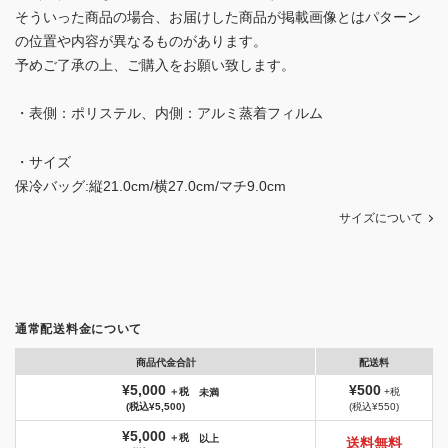
そういった商品の場合、お届けした商品が掲載画像とはパターン
の位置や内容が異なるものがあります。
予めご了承の上、ご購入をお願い致します。
・表側：ポリステル、内側：アルミ蒸着フィルム
・サイズ
保冷バッグ:縦21.0cm/横27.0cm/マチ9.0cm
サイズについて
通常配送料金について
商品代金合計
配送料
¥5,000
¥500
＋税
+税
未満
(税込¥5,500)
(税込¥550)
¥5,000
＋税
以上
送料無料