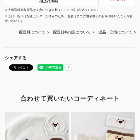
(税込¥5,500)
※大物送料対象商品は１点につき送料￥1,000 +税（税込￥1,100）
※土日・祝日は配送センターが休みのため、お届けまでに通常以上のお時間をいただく場合
がございます。
配送料について
配送日時指定について
返品・交換について
シェアする
合わせて買いたいコーディネート