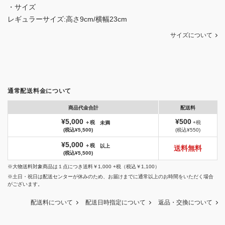
・サイズ
レギュラーサイズ:高さ9cm/横幅23cm
サイズについて
通常配送料金について
商品代金合計
配送料
¥5,000
¥500
＋税
+税
未満
(税込¥5,500)
(税込¥550)
¥5,000
＋税
以上
送料無料
(税込¥5,500)
※大物送料対象商品は１点につき送料￥1,000 +税（税込￥1,100）
※土日・祝日は配送センターが休みのため、お届けまでに通常以上のお時間をいただく場合
がございます。
配送料について
配送日時指定について
返品・交換について