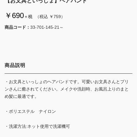
【お文具といっしょ】ヘアバンド
￥690
＋税
（税込 ￥759）
商品コード：
33-701-145-21～
商品説明
・お文具といっしょのヘアバンドです。可愛いお文具さんとプリ
ンさんに癒されてください。メイクや洗顔時、お風呂上りのまと
め髪に最適です。
・ポリエステル ナイロン
・洗濯方法:ネット使用で洗濯機可