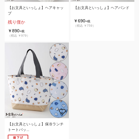
【お文具といっしょ】ヘアキャッ
【お文具といっしょ】ヘアバンド
プ
￥690
残り僅か
+税
（税込 ￥759）
￥890
+税
（税込 ￥979）
【お文具といっしょ】保冷ランチ
トートバッ...