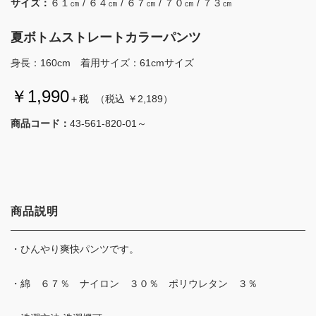
サイズ：
６１㎝ / ６４㎝ / ６７㎝ / ７０㎝ / ７３㎝
夏ボトムストレートカラーパンツ
身長：160cm 着用サイズ：61cmサイズ
￥1,990
＋税
（税込 ￥2,189）
商品コード：
43-561-820-01～
商品説明
・ひんやり爽快パンツです。
・綿 ６７％ ナイロン ３０％ ポリウレタン ３％