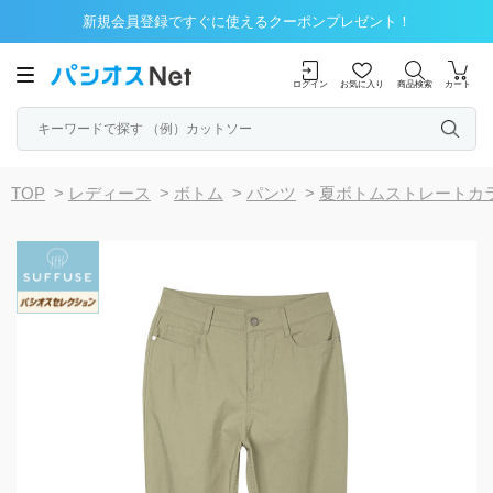
新規会員登録ですぐに使えるクーポンプレゼント！
ログイン
お気に入り
商品検索
カート
TOP
>
レディース
>
ボトム
>
パンツ
>
夏ボトムストレートカ