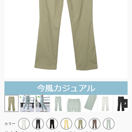
Ne
カラー