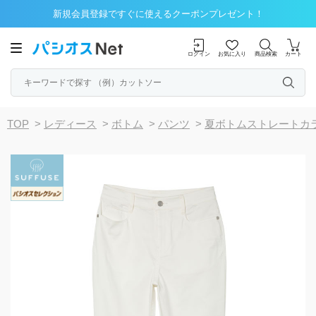
新規会員登録ですぐに使えるクーポンプレゼント！
ログイン
お気に入り
商品検索
カート
TOP
>
レディース
>
ボトム
>
パンツ
>
夏ボトムストレートカ