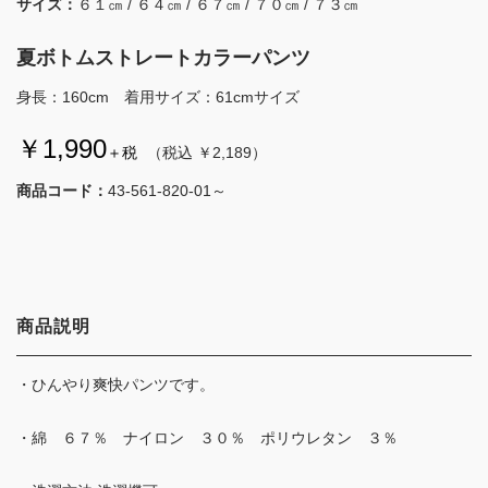
サイズ：
６１㎝ / ６４㎝ / ６７㎝ / ７０㎝ / ７３㎝
夏ボトムストレートカラーパンツ
身長：160cm 着用サイズ：61cmサイズ
￥1,990
＋税
（税込 ￥2,189）
商品コード：
43-561-820-01～
商品説明
・ひんやり爽快パンツです。
・綿 ６７％ ナイロン ３０％ ポリウレタン ３％