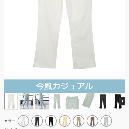
Ne
カラー