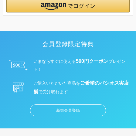
会員登録限定特典
500円クーポン
いまならすぐに使える
プレゼン
ト！
ご希望のパシオス実店
ご購入いただいた商品を
舗
で受け取れます
新規会員登録