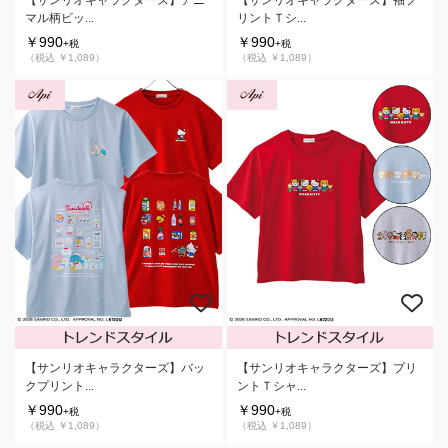
【サンリオキャラクターズ】アニ
【サンリオキャラクターズ】袖プ
マル柄ビッ...
リントＴシ...
￥990
￥990
+税
+税
（税込 ￥1,089）
（税込 ￥1,089）
【サンリオキャラクターズ】バッ
【サンリオキャラクターズ】プリ
クプリント...
ントＴシャ...
￥990
￥990
+税
+税
（税込 ￥1,089）
（税込 ￥1,089）