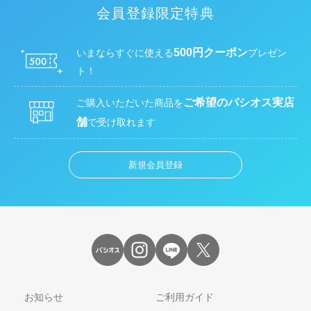
会員登録限定特典
500円クーポン
いまならすぐに使える
プレゼン
ト！
ご希望のパシオス実店
ご購入いただいた商品を
舗
で受け取れます
新規会員登録
お知らせ
ご利用ガイド