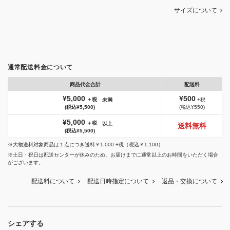
サイズについて
通常配送料金について
商品代金合計
配送料
¥5,000
¥500
＋税
+税
未満
(税込¥5,500)
(税込¥550)
¥5,000
＋税
以上
送料無料
(税込¥5,500)
※大物送料対象商品は１点につき送料￥1,000 +税（税込￥1,100）
※土日・祝日は配送センターが休みのため、お届けまでに通常以上のお時間をいただく場合
がございます。
配送料について
配送日時指定について
返品・交換について
シェアする