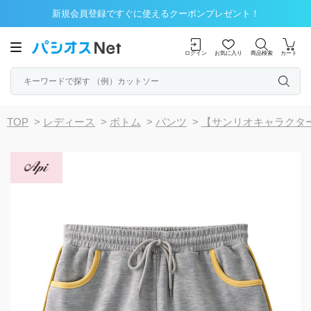
新規会員登録ですぐに使えるクーポンプレゼント！
ログイン
お気に入り
商品検索
カート
TOP
>
レディース
>
ボトム
>
パンツ
>
【サンリオキャラクタ