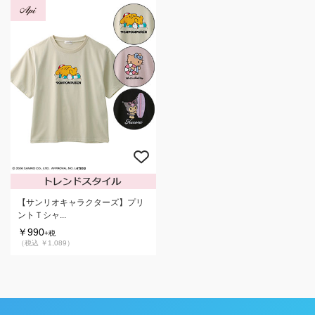
【サンリオキャラクターズ】プリ
ントＴシャ...
￥990
+税
（税込 ￥1,089）