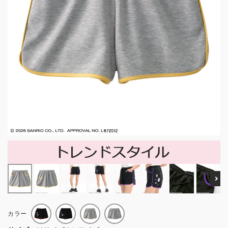
Ne
カラー