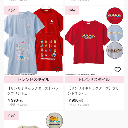
【サンリオキャラクターズ】バッ
【サンリオキャラクターズ】プリ
クプリント...
ントＴシャ...
￥990
￥990
+税
+税
（税込 ￥1,089）
（税込 ￥1,089）