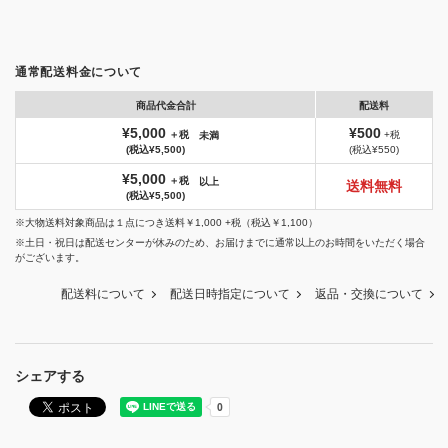
通常配送料金について
商品代金合計
配送料
¥5,000
¥500
＋税
+税
未満
(税込¥5,500)
(税込¥550)
¥5,000
＋税
以上
送料無料
(税込¥5,500)
※大物送料対象商品は１点につき送料￥1,000 +税（税込￥1,100）
※土日・祝日は配送センターが休みのため、お届けまでに通常以上のお時間をいただく場合
がございます。
配送料について
配送日時指定について
返品・交換について
シェアする