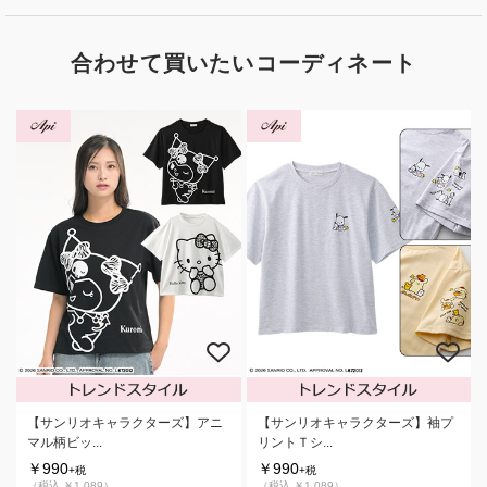
合わせて買いたいコーディネート
【サンリオキャラクターズ】アニ
【サンリオキャラクターズ】袖プ
マル柄ビッ...
リントＴシ...
￥990
￥990
+税
+税
（税込 ￥1,089）
（税込 ￥1,089）