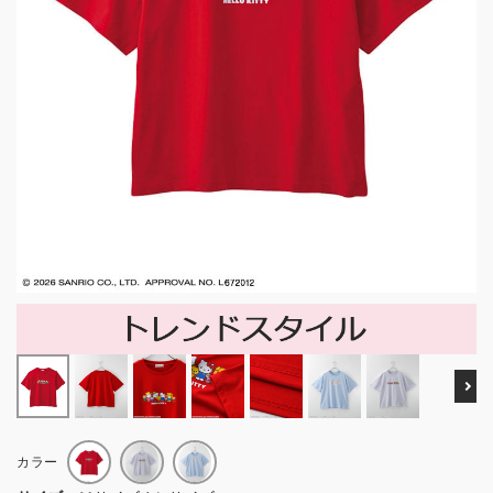
Ne
カラー