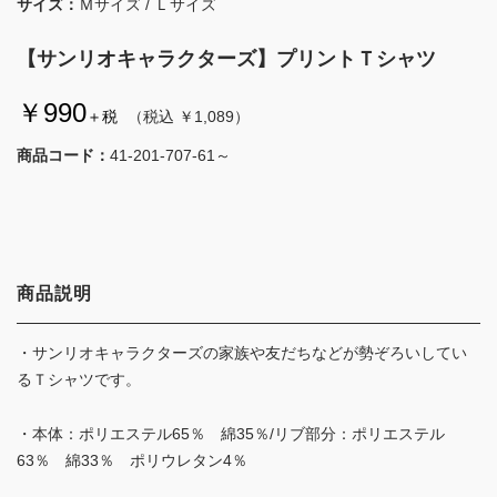
サイズ：
Ｍサイズ / Ｌサイズ
【サンリオキャラクターズ】プリントＴシャツ
￥990
＋税
（税込 ￥1,089）
商品コード：
41-201-707-61～
商品説明
・サンリオキャラクターズの家族や友だちなどが勢ぞろいしてい
るＴシャツです。
・本体：ポリエステル65％ 綿35％/リブ部分：ポリエステル
63％ 綿33％ ポリウレタン4％