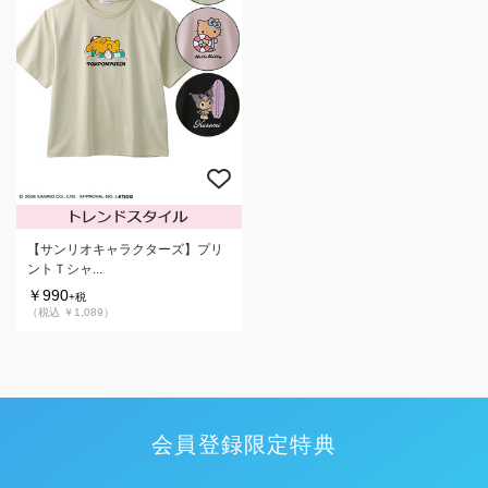
【サンリオキャラクターズ】プリ
ントＴシャ...
￥990
+税
（税込 ￥1,089）
会員登録限定特典