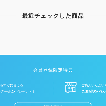
最近チェックした商品
会員登録限定特典
らすぐに使える
ご購入いただい
円クーポン
ご希望のパシ
プレゼント！