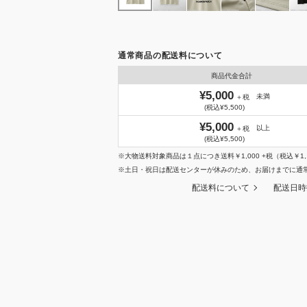
通常商品の配送料について
商品代金合計
¥5,000
未満
＋税
(税込¥5,500)
¥5,000
以上
＋税
(税込¥5,500)
※大物送料対象商品は１点につき送料￥1,000 +税（税込￥1,
※土日・祝日は配送センターが休みのため、お届けまでに通
配送料について
配送日時