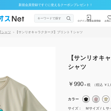
新規会員登録ですぐに使えるクーポンプレゼント！
ログイン/新規会員登録
お気
Tシャツ
【サンリオキャラクターズ】プリントＴシャツ
>
【サンリオキャ
シャツ
￥990
＋税
（税込 ￥1,
カラー
サイズ：
Ｍサイズ / Ｌサ