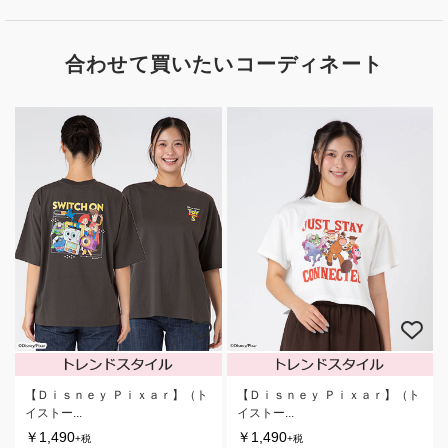
合わせて買いたいコーディネート
【Ｄｉｓｎｅｙ Ｐｉｘａｒ】（ト
【Ｄｉｓｎｅｙ Ｐｉｘａｒ】（ト
イストー...
イストー...
￥1,490
￥1,490
+税
+税