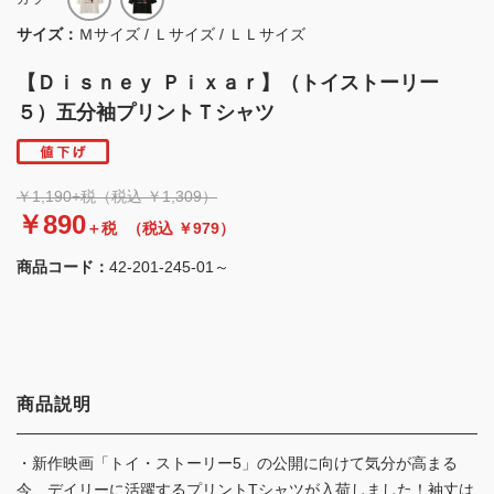
サイズ：
Ｍサイズ / Ｌサイズ / ＬＬサイズ
【Ｄｉｓｎｅｙ Ｐｉｘａｒ】（トイストーリー
５）五分袖プリントＴシャツ
￥1,190+税（税込 ￥1,309）
￥890
＋税
（税込 ￥979）
商品コード：
42-201-245-01～
商品説明
・新作映画「トイ・ストーリー5」の公開に向けて気分が高まる
今、デイリーに活躍するプリントTシャツが入荷しました！袖丈は