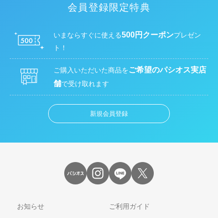
会員登録限定特典
500円クーポン
いまならすぐに使える
プレゼン
ト！
ご希望のパシオス実店
ご購入いただいた商品を
舗
で受け取れます
新規会員登録
お知らせ
ご利用ガイド