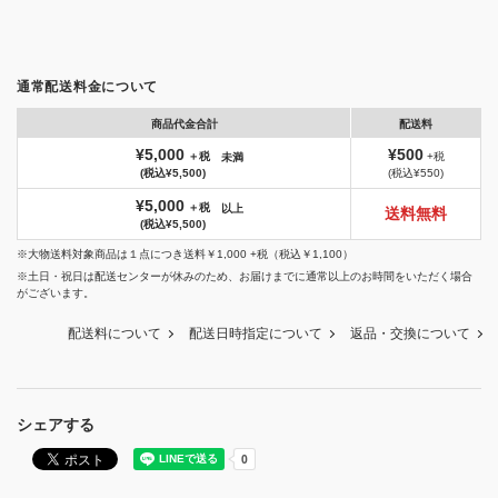
通常配送料金について
商品代金合計
配送料
¥5,000
¥500
＋税
+税
未満
(税込¥5,500)
(税込¥550)
¥5,000
＋税
以上
送料無料
(税込¥5,500)
※大物送料対象商品は１点につき送料￥1,000 +税（税込￥1,100）
※土日・祝日は配送センターが休みのため、お届けまでに通常以上のお時間をいただく場合
がございます。
配送料について
配送日時指定について
返品・交換について
シェアする