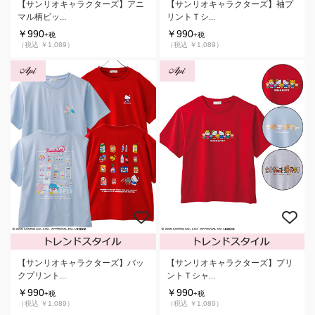
【サンリオキャラクターズ】アニ
【サンリオキャラクターズ】袖プ
マル柄ビッ...
リントＴシ...
￥990
￥990
+税
+税
（税込 ￥1,089）
（税込 ￥1,089）
【サンリオキャラクターズ】バッ
【サンリオキャラクターズ】プリ
クプリント...
ントＴシャ...
￥990
￥990
+税
+税
（税込 ￥1,089）
（税込 ￥1,089）