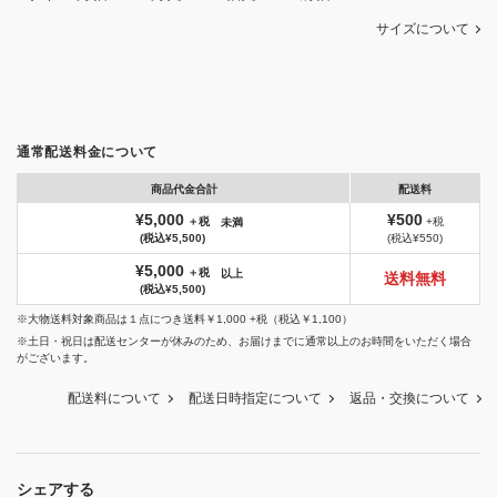
サイズについて
通常配送料金について
商品代金合計
配送料
¥5,000
¥500
＋税
+税
未満
(税込¥5,500)
(税込¥550)
¥5,000
＋税
以上
送料無料
(税込¥5,500)
※大物送料対象商品は１点につき送料￥1,000 +税（税込￥1,100）
※土日・祝日は配送センターが休みのため、お届けまでに通常以上のお時間をいただく場合
がございます。
配送料について
配送日時指定について
返品・交換について
シェアする