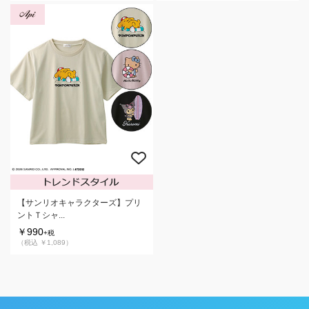
【サンリオキャラクターズ】プリ
ントＴシャ...
￥990
+税
（税込 ￥1,089）