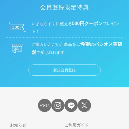
会員登録限定特典
500円クーポン
いまならすぐに使える
プレゼン
ト！
ご希望のパシオス実店
ご購入いただいた商品を
舗
で受け取れます
新規会員登録
お知らせ
ご利用ガイド