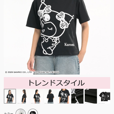
Ne
カラー