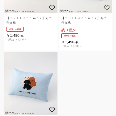
【ｍｉｌｌ ａｎｄ ｍｏｉ】カバー
【ｍｉｌｌ ａｎｄ ｍｏｉ】カバー
付き枕
付き枕
残り僅か
￥1,490
+税
（税込 ￥1,639）
￥1,490
+税
（税込 ￥1,639）