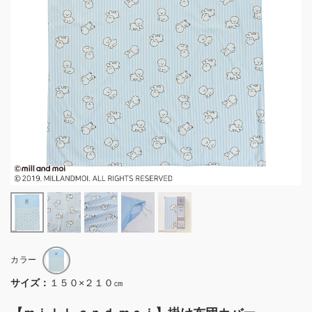
カラー
サイズ：
１５０×２１０㎝