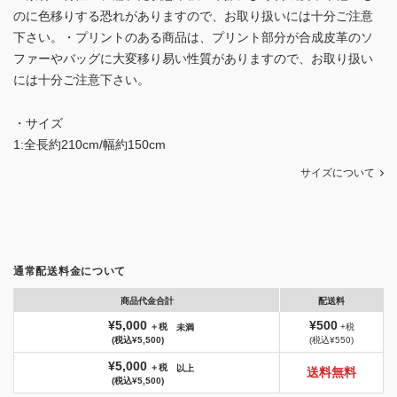
のに色移りする恐れがありますので、お取り扱いには十分ご注意
下さい。・プリントのある商品は、プリント部分が合成皮革のソ
ファーやバッグに大変移り易い性質がありますので、お取り扱い
には十分ご注意下さい。
・サイズ
1:全長約210cm/幅約150cm
サイズについて
通常配送料金について
商品代金合計
配送料
¥5,000
¥500
＋税
+税
未満
(税込¥5,500)
(税込¥550)
¥5,000
＋税
以上
送料無料
(税込¥5,500)