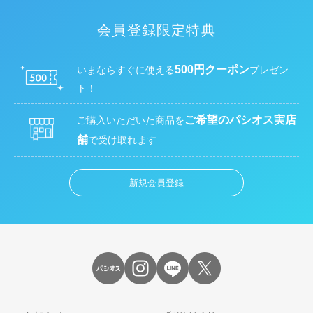
会員登録限定特典
500円クーポン
いまならすぐに使える
プレゼン
ト！
ご希望のパシオス実店
ご購入いただいた商品を
舗
で受け取れます
新規会員登録