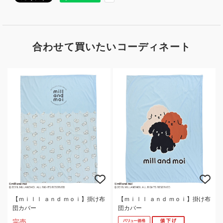
合わせて買いたいコーディネート
【ｍｉｌｌ ａｎｄ ｍｏｉ】掛け布
【ｍｉｌｌ ａｎｄ ｍｏｉ】掛け布
団カバー
団カバー
完売