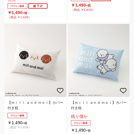
￥1,490
+税
（税込 ￥1,639）
￥1,490
+税
（税込 ￥1,639）
【ｍｉｌｌ ａｎｄ ｍｏｉ】カバー
【ｍｉｌｌ ａｎｄ ｍｏｉ】カバー
付き枕
付き枕
残り僅か
￥1,490
+税
（税込 ￥1,639）
￥1,490
+税