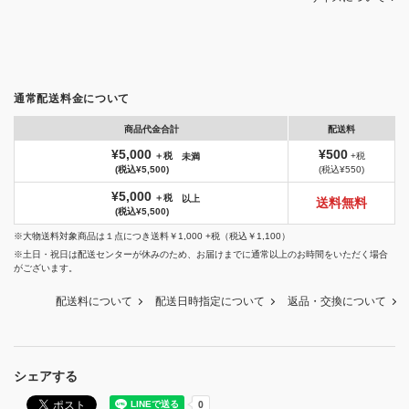
通常配送料金について
商品代金合計
配送料
¥5,000
¥500
＋税
+税
未満
(税込¥5,500)
(税込¥550)
¥5,000
＋税
以上
送料無料
(税込¥5,500)
※大物送料対象商品は１点につき送料￥1,000 +税（税込￥1,100）
※土日・祝日は配送センターが休みのため、お届けまでに通常以上のお時間をいただく場合
がございます。
配送料について
配送日時指定について
返品・交換について
シェアする