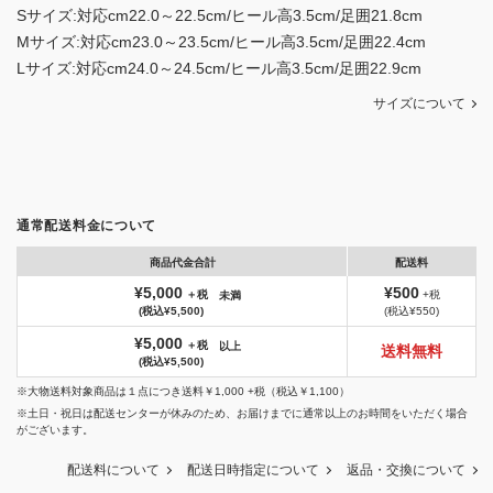
Sサイズ:対応cm22.0～22.5cm/ヒール高3.5cm/足囲21.8cm
Mサイズ:対応cm23.0～23.5cm/ヒール高3.5cm/足囲22.4cm
Lサイズ:対応cm24.0～24.5cm/ヒール高3.5cm/足囲22.9cm
サイズについて
通常配送料金について
商品代金合計
配送料
¥5,000
¥500
＋税
+税
未満
(税込¥5,500)
(税込¥550)
¥5,000
＋税
以上
送料無料
(税込¥5,500)
※大物送料対象商品は１点につき送料￥1,000 +税（税込￥1,100）
※土日・祝日は配送センターが休みのため、お届けまでに通常以上のお時間をいただく場合
がございます。
配送料について
配送日時指定について
返品・交換について