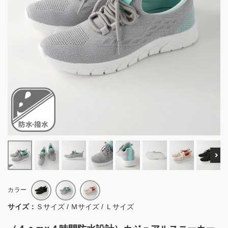
Ne
カラー
サイズ：
Ｓサイズ / Ｍサイズ / Ｌサイズ