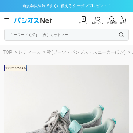
新規会員登録ですぐに使えるクーポンプレゼント！
ログイン
お気に入り
商品検索
カート
TOP
>
レディース
>
靴(ブーツ・パンプス・スニーカーほか)
>