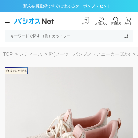
新規会員登録ですぐに使えるクーポンプレゼント！
ログイン
お気に入り
商品検索
カート
TOP
>
レディース
>
靴(ブーツ・パンプス・スニーカーほか)
>