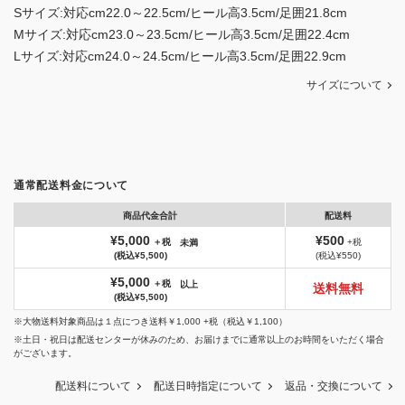
Sサイズ:対応cm22.0～22.5cm/ヒール高3.5cm/足囲21.8cm
Mサイズ:対応cm23.0～23.5cm/ヒール高3.5cm/足囲22.4cm
Lサイズ:対応cm24.0～24.5cm/ヒール高3.5cm/足囲22.9cm
サイズについて
通常配送料金について
商品代金合計
配送料
¥5,000
¥500
＋税
+税
未満
(税込¥5,500)
(税込¥550)
¥5,000
＋税
以上
送料無料
(税込¥5,500)
※大物送料対象商品は１点につき送料￥1,000 +税（税込￥1,100）
※土日・祝日は配送センターが休みのため、お届けまでに通常以上のお時間をいただく場合
がございます。
配送料について
配送日時指定について
返品・交換について