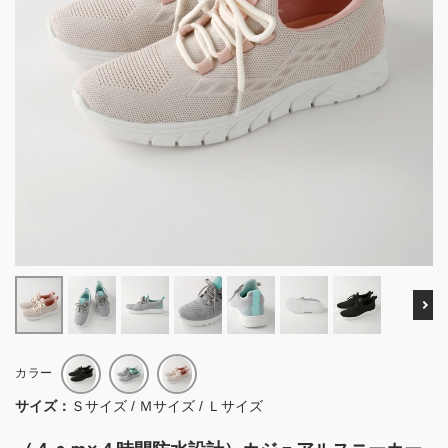
Ne
カラー
サイズ：
Ｓサイズ / Ｍサイズ / Ｌサイズ