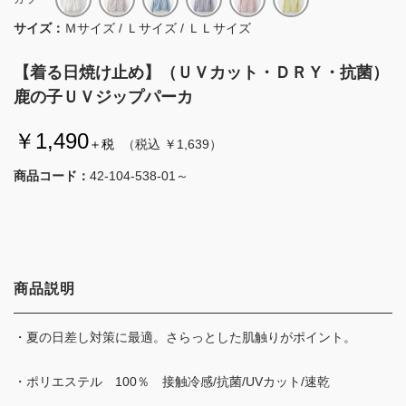
サイズ：
Ｍサイズ / Ｌサイズ / ＬＬサイズ
【着る日焼け止め】（ＵＶカット・ＤＲＹ・抗菌）
鹿の子ＵＶジップパーカ
￥1,490
＋税
（税込 ￥1,639）
商品コード：
42-104-538-01～
商品説明
・夏の日差し対策に最適。さらっとした肌触りがポイント。
・ポリエステル 100％ 接触冷感/抗菌/UVカット/速乾