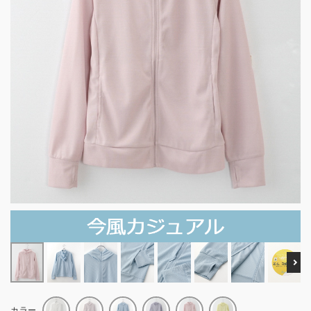
Ne
カラー