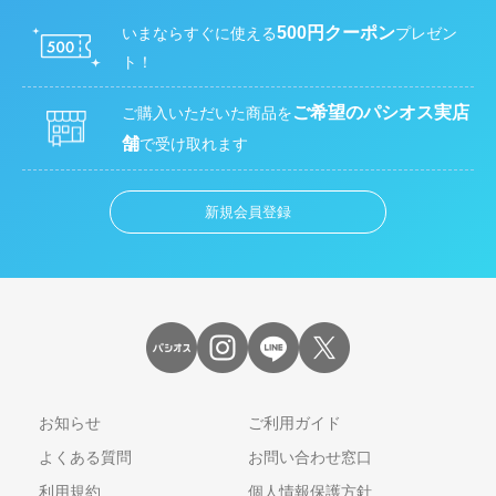
500円クーポン
いまならすぐに使える
プレゼン
ト！
ご希望のパシオス実店
ご購入いただいた商品を
舗
で受け取れます
新規会員登録
お知らせ
ご利用ガイド
よくある質問
お問い合わせ窓口
利用規約
個人情報保護方針