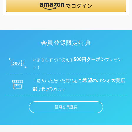
会員登録限定特典
500円クーポン
いまならすぐに使える
プレゼン
ト！
ご希望のパシオス実店
ご購入いただいた商品を
舗
で受け取れます
新規会員登録