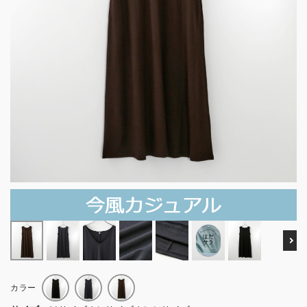
Ne
カラー