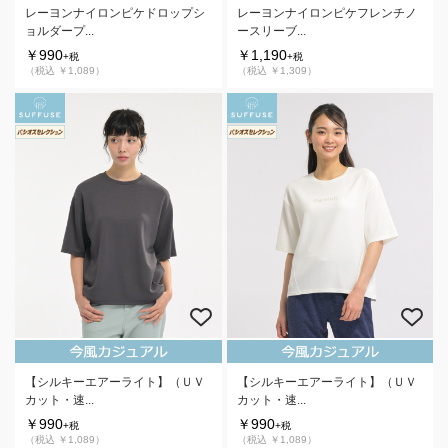
レーヨンナイロンピケドロップシ
レーヨンナイロンピケフレンチノ
ョルダープ...
ースリーブ...
￥990
￥1,190
+税
+税
（税込 ￥1,089）
（税込 ￥1,309）
【シルキーエアーライト】（ＵＶ
【シルキーエアーライト】（ＵＶ
カット・速...
カット・速...
￥990
￥990
+税
+税
（税込 ￥1,089）
（税込 ￥1,089）