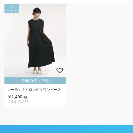
レーヨンナイロンピケワンピース
￥1,490
+税
（税込 ￥1,639）