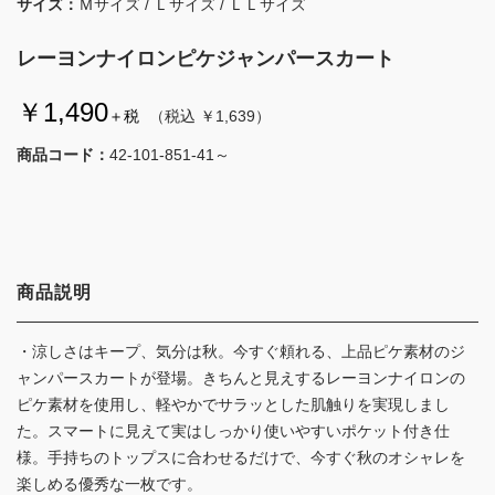
サイズ：
Ｍサイズ / Ｌサイズ / ＬＬサイズ
レーヨンナイロンピケジャンパースカート
￥1,490
＋税
（税込 ￥1,639）
商品コード：
42-101-851-41～
商品説明
・涼しさはキープ、気分は秋。今すぐ頼れる、上品ピケ素材のジ
ャンパースカートが登場。きちんと見えするレーヨンナイロンの
ピケ素材を使用し、軽やかでサラッとした肌触りを実現しまし
た。スマートに見えて実はしっかり使いやすいポケット付き仕
様。手持ちのトップスに合わせるだけで、今すぐ秋のオシャレを
楽しめる優秀な一枚です。