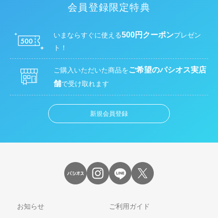
会員登録限定特典
500円クーポン
いまならすぐに使える
プレゼン
ト！
ご希望のパシオス実店
ご購入いただいた商品を
舗
で受け取れます
新規会員登録
お知らせ
ご利用ガイド