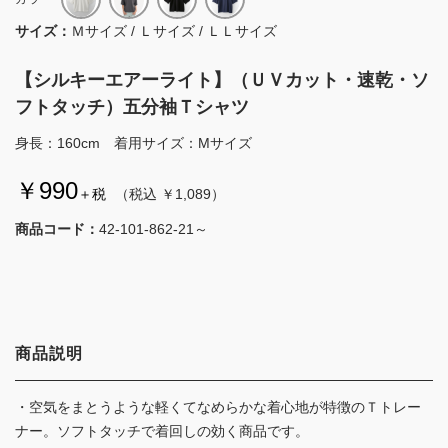
サイズ：
Ｍサイズ / Ｌサイズ / ＬＬサイズ
【シルキーエアーライト】（ＵＶカット・速乾・ソ
フトタッチ）五分袖Ｔシャツ
身長：160cm 着用サイズ：Mサイズ
￥990
＋税
（税込 ￥1,089）
商品コード：
42-101-862-21～
商品説明
・空気をまとうような軽くてなめらかな着心地が特徴のＴトレー
ナー。ソフトタッチで着回しの効く商品です。