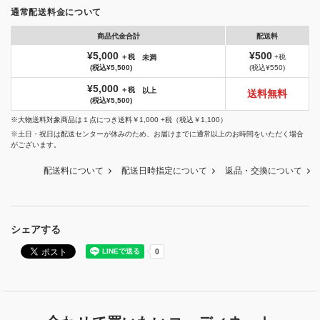
通常配送料金について
商品代金合計
配送料
¥5,000
¥500
＋税
+税
未満
(税込¥5,500)
(税込¥550)
¥5,000
＋税
以上
送料無料
(税込¥5,500)
※大物送料対象商品は１点につき送料￥1,000 +税（税込￥1,100）
※土日・祝日は配送センターが休みのため、お届けまでに通常以上のお時間をいただく場合
がございます。
配送料について
配送日時指定について
返品・交換について
シェアする