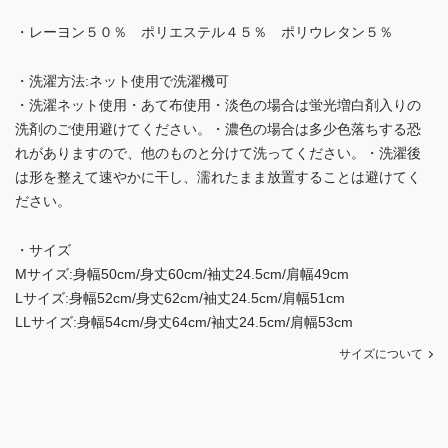
・レーヨン５０％ ポリエステル４５％ ポリウレタン５％
・洗濯方法:ネット使用で洗濯機可
・洗濯ネット使用・あて布使用・淡色の場合は蛍光増白剤入りの
洗剤のご使用避けてください。・濃色の場合は多少色落ちする恐
れがありますので、他のものと分けて洗ってください。・洗濯後
は形を整えて速やかに干し、濡れたまま放置することは避けてく
ださい。
・サイズ
Mサイズ:身幅50cm/身丈60cm/袖丈24.5cm/肩幅49cm
Lサイズ:身幅52cm/身丈62cm/袖丈24.5cm/肩幅51cm
LLサイズ:身幅54cm/身丈64cm/袖丈24.5cm/肩幅53cm
サイズについて