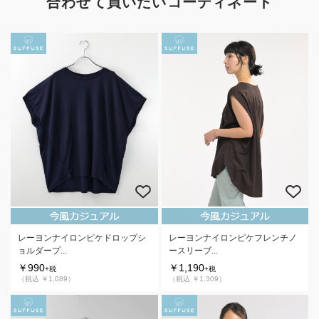
合わせて買いたいコーディネート
レーヨンナイロンピケドロップシ
レーヨンナイロンピケフレンチノ
ョルダープ...
ースリーブ...
￥990
￥1,190
+税
+税
（税込 ￥1,089）
（税込 ￥1,309）