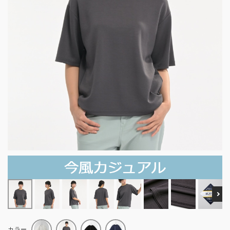
Ne
カラー