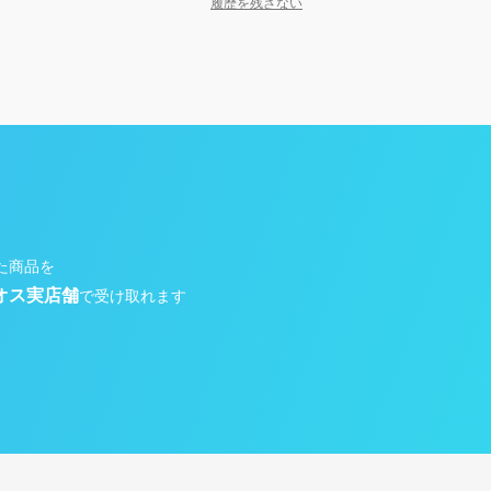
履歴を残さない
た商品を
オス実店舗
で受け取れます