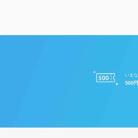
いまな
500