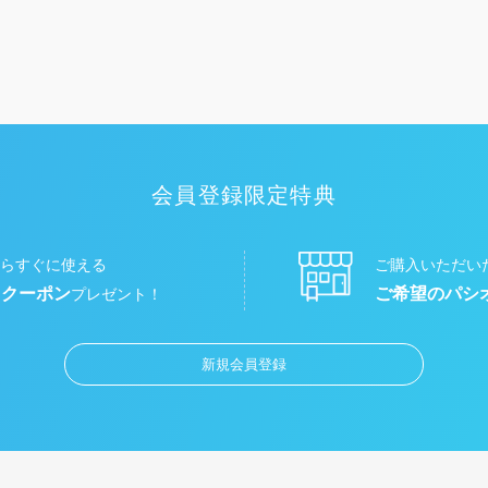
会員登録限定特典
らすぐに使える
ご購入いただい
円クーポン
ご希望のパシ
プレゼント！
新規会員登録