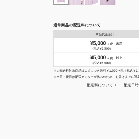
通常商品の配送料について
商品代金合計
¥5,000
未満
＋税
(税込¥5,500)
¥5,000
以上
＋税
(税込¥5,500)
※大物送料対象商品は１点につき送料￥1,000 +税（税込￥1,
※土日・祝日は配送センターが休みのため、お届けまでに通
配送料について
配送日時