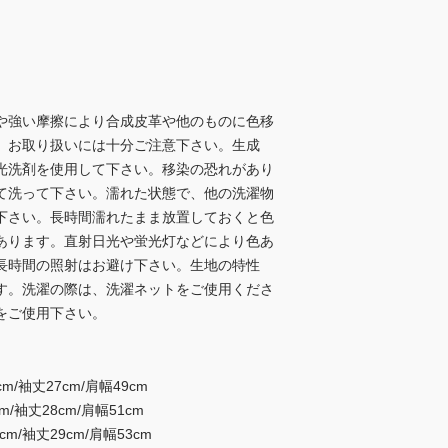
や強い摩擦により合成皮革や他のものに色移
、お取り扱いには十分ご注意下さい。生成
光洗剤を使用して下さい。移染の恐れがあり
て洗って下さい。濡れた状態で、他の洗濯物
下さい。長時間濡れたまま放置しておくと色
あります。直射日光や蛍光灯などにより色あ
長時間の照射はお避け下さい。生地の特性
す。洗濯の際は、洗濯ネットをご使用くださ
をご使用下さい。
m/袖丈27cm/肩幅49cm
m/袖丈28cm/肩幅51cm
cm/袖丈29cm/肩幅53cm