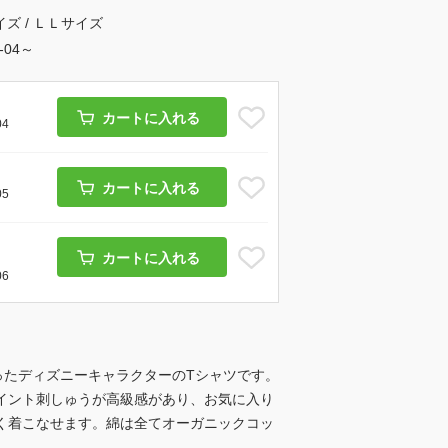
イズ / ＬＬサイズ
8-04～
カートに入れる
04
カートに入れる
05
カートに入れる
06
ったディズニーキャラクターのTシャツです。
イント刺しゅうが高級感があり、お気に入り
く着こなせます。綿は全てオーガニックコッ