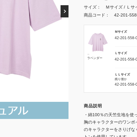
サイズ：
Ｍサイズ / Ｌサ
商品コード：
42-201-55
Ｍサイズ
42-201-558-
Ｌサイズ
ラベンダー
42-201-558-
ＬＬサイズ
残り僅か
42-201-558-
商品説明
・綿100％の天竺生地を使
胸のキャラクターのワンポ
のキャラクターをさりげな
トンを使用しています。