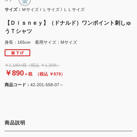
サイズ：
Ｍサイズ / Ｌサイズ / ＬＬサイズ
【Ｄｉｓｎｅｙ】（ドナルド）ワンポイント刺しゅ
うＴシャツ
身長：165cm 着用サイズ：Mサイズ
￥1,190+税（税込 ￥1,309）
￥890
＋税
（税込 ￥979）
商品コード：
42-201-558-07～
商品説明