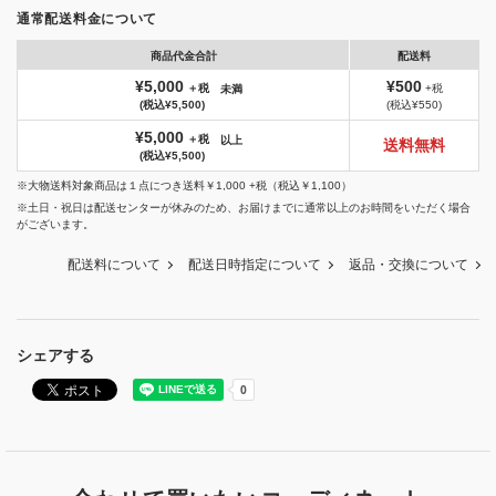
通常配送料金について
商品代金合計
配送料
¥5,000
¥500
＋税
+税
未満
(税込¥5,500)
(税込¥550)
¥5,000
＋税
以上
送料無料
(税込¥5,500)
※大物送料対象商品は１点につき送料￥1,000 +税（税込￥1,100）
※土日・祝日は配送センターが休みのため、お届けまでに通常以上のお時間をいただく場合
がございます。
配送料について
配送日時指定について
返品・交換について
シェアする