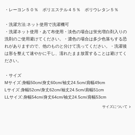
・レーヨン５０％ ポリエステル４５％ ポリウレタン５％
・洗濯方法:ネット使用で洗濯機可
・洗濯ネット使用・あて布使用・淡色の場合は蛍光増白剤入りの
洗剤のご使用避けてください。・濃色の場合は多少色落ちする恐
れがありますので、他のものと分けて洗ってください。・洗濯後
は形を整えて速やかに干し、濡れたまま放置することは避けてく
ださい。
・サイズ
Mサイズ:身幅50cm/身丈60cm/袖丈24.5cm/肩幅49cm
Lサイズ:身幅52cm/身丈62cm/袖丈24.5cm/肩幅51cm
LLサイズ:身幅54cm/身丈64cm/袖丈24.5cm/肩幅53cm
サイズについて