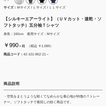
サイズ：
Ｍサイズ / Ｌサイズ / ＬＬサイズ
【シルキーエアーライト】（ＵＶカット・速乾・ソ
フトタッチ）五分袖Ｔシャツ
身長：160cm 着用サイズ：Mサイズ
￥990
＋税
（税込 ￥1,089）
商品コード：
42-101-862-21～
商品説明
・空気をまとうような軽くてなめらかな着心地が特徴のＴトレー
ナー。ソフトタッチで着回しの効く商品です。