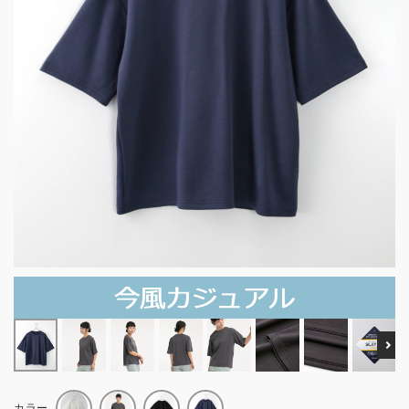
Ne
カラー