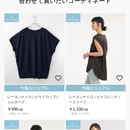
合わせて買いたいコーディネート
レーヨンナイロンピケドロップシ
レーヨンナイロンピケフレンチノ
ョルダープ...
ースリーブ...
￥990
￥1,190
+税
+税
（税込 ￥1,089）
（税込 ￥1,309）