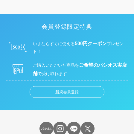
会員登録限定特典
500円クーポン
いまならすぐに使える
プレゼン
ト！
ご希望のパシオス実店
ご購入いただいた商品を
舗
で受け取れます
新規会員登録