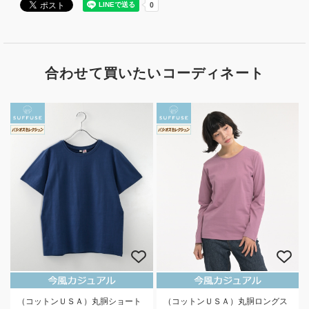
合わせて買いたいコーディネート
（コットンＵＳＡ）丸胴ショート
（コットンＵＳＡ）丸胴ロングス