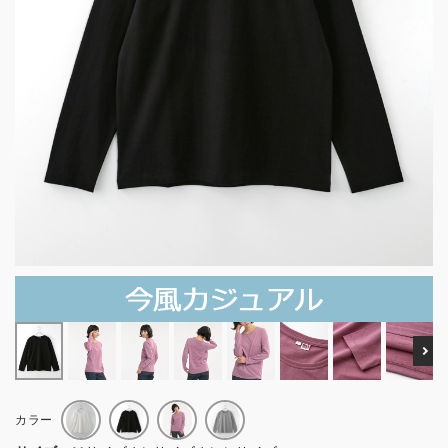
Ne
カラー