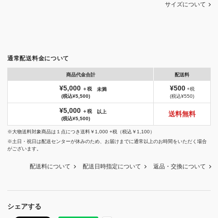
サイズについて
通常配送料金について
商品代金合計
配送料
¥5,000
¥500
＋税
+税
未満
(税込¥5,500)
(税込¥550)
¥5,000
＋税
以上
送料無料
(税込¥5,500)
※大物送料対象商品は１点につき送料￥1,000 +税（税込￥1,100）
※土日・祝日は配送センターが休みのため、お届けまでに通常以上のお時間をいただく場合
がございます。
配送料について
配送日時指定について
返品・交換について
シェアする