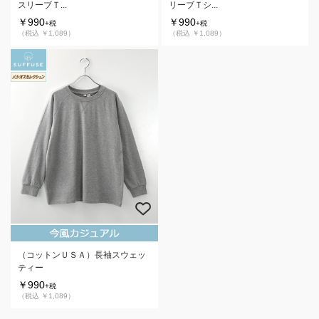
スリーブＴ...
リーブＴシ...
￥990
￥990
+税
+税
（税込 ￥1,089）
（税込 ￥1,089）
（コットンＵＳＡ）長袖スウェッ
ティー
￥990
+税
（税込 ￥1,089）