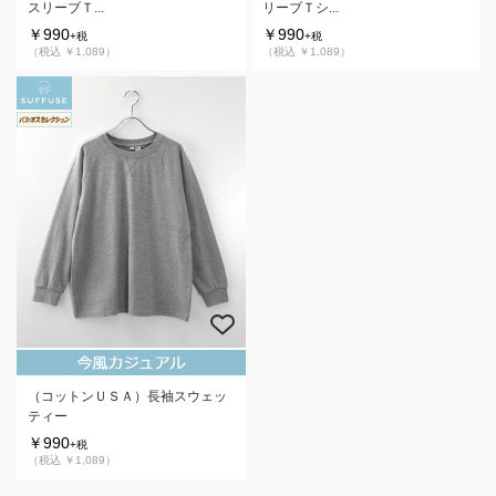
スリーブＴ...
リーブＴシ...
￥990
￥990
+税
+税
（税込 ￥1,089）
（税込 ￥1,089）
（コットンＵＳＡ）長袖スウェッ
ティー
￥990
+税
（税込 ￥1,089）