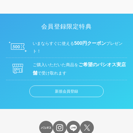
会員登録限定特典
500円クーポン
いまならすぐに使える
プレゼン
ト！
ご希望のパシオス実店
ご購入いただいた商品を
舗
で受け取れます
新規会員登録