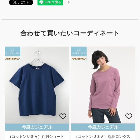
合わせて買いたいコーディネート
（コットンＵＳＡ）丸胴ショート
（コットンＵＳＡ）丸胴ロングス