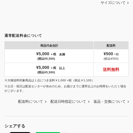
サイズについて
通常配送料金について
商品代金合計
配送料
¥5,000
¥500
＋税
+税
未満
(税込¥5,500)
(税込¥550)
¥5,000
＋税
以上
送料無料
(税込¥5,500)
※大物送料対象商品は１点につき送料￥1,000 +税（税込￥1,100）
※土日・祝日は配送センターが休みのため、お届けまでに通常以上のお時間をいただく場合
がございます。
配送料について
配送日時指定について
返品・交換について
シェアする