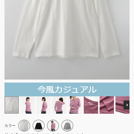
Ne
カラー