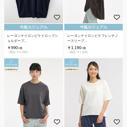
レーヨンナイロンピケドロップシ
レーヨンナイロンピケフレンチノ
ョルダープ...
ースリーブ...
￥990
￥1,190
+税
+税
（税込 ￥1,089）
（税込 ￥1,309）