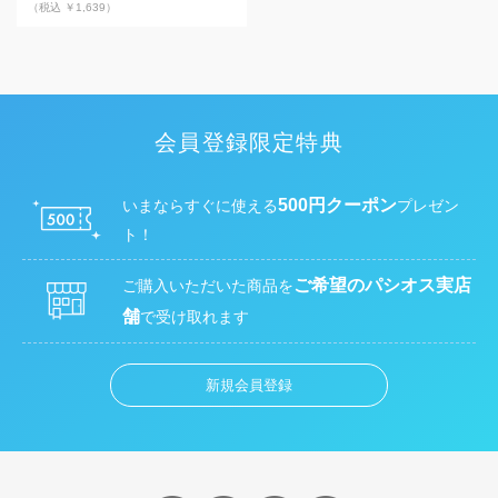
（税込 ￥1,639）
会員登録限定特典
500円クーポン
いまならすぐに使える
プレゼン
ト！
ご希望のパシオス実店
ご購入いただいた商品を
舗
で受け取れます
新規会員登録