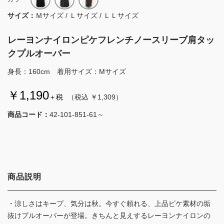
サイズ：
Ｍサイズ / Ｌサイズ / ＬＬサイズ
レーヨンナイロンピケフレンチノースリーブ肩タッ
クプルオーバー
身長：160cm 着用サイズ：Mサイズ
￥1,190
＋税
（税込 ￥1,309）
商品コード：
42-101-851-61～
商品説明
・涼しさはキープ、気分は秋。今すぐ頼れる、上品ピケ素材の垢
抜けプルオーバーが登場。きちんと見えするレーヨンナイロンの