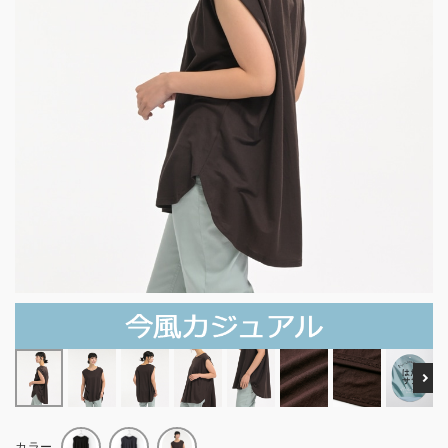
Ne
カラー