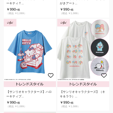
がきアート...
ーキティＴ...
￥990
￥990
+税
+税
（税込 ￥1,089）
（税込 ￥1,089）
【サンリオキャラクターズ】（キ
【サンリオキャラクターズ】ハロ
キ＆ララ）...
ーキティプ...
￥990
￥990
+税
+税
（税込 ￥1,089）
（税込 ￥1,089）