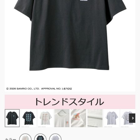
Ne
カラー