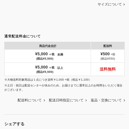
サイズについて
通常配送料金について
商品代金合計
配送料
¥5,000
¥500
＋税
+税
未満
(税込¥5,500)
(税込¥550)
¥5,000
＋税
以上
送料無料
(税込¥5,500)
※大物送料対象商品は１点につき送料￥1,000 +税（税込￥1,100）
※土日・祝日は配送センターが休みのため、お届けまでに通常以上のお時間をいただく場合
がございます。
配送料について
配送日時指定について
返品・交換について
シェアする