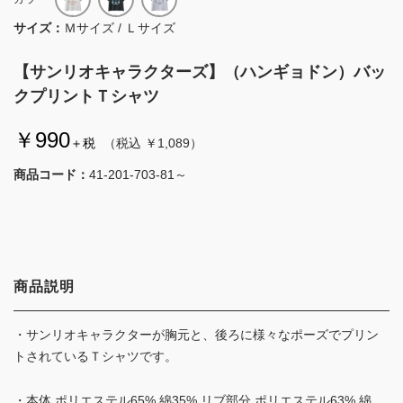
サイズ：
Ｍサイズ / Ｌサイズ
【サンリオキャラクターズ】（ハンギョドン）バッ
クプリントＴシャツ
￥990
＋税
（税込 ￥1,089）
商品コード：
41-201-703-81～
商品説明
・サンリオキャラクターが胸元と、後ろに様々なポーズでプリン
トされているＴシャツです。
・本体 ポリエステル65% 綿35% リブ部分 ポリエステル63% 綿