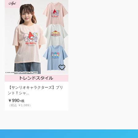
【サンリオキャラクターズ】プリ
ントＴシャ...
￥990
+税
（税込 ￥1,089）