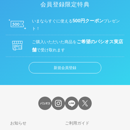
会員登録限定特典
500円クーポン
いまならすぐに使える
プレゼン
ト！
ご希望のパシオス実店
ご購入いただいた商品を
舗
で受け取れます
新規会員登録
お知らせ
ご利用ガイド