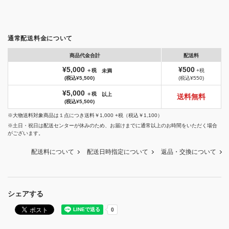
通常配送料金について
商品代金合計
配送料
¥5,000
¥500
＋税
+税
未満
(税込¥5,500)
(税込¥550)
¥5,000
＋税
以上
送料無料
(税込¥5,500)
※大物送料対象商品は１点につき送料￥1,000 +税（税込￥1,100）
※土日・祝日は配送センターが休みのため、お届けまでに通常以上のお時間をいただく場合
がございます。
配送料について
配送日時指定について
返品・交換について
シェアする