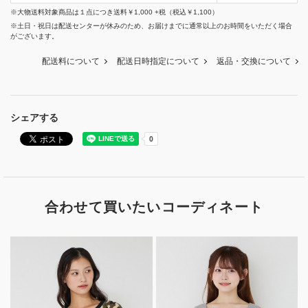
※大物送料対象商品は１点につき送料￥1,000 +税（税込￥1,100）
※土日・祝日は配送センターが休みのため、お届けまでに通常以上のお時間をいただく場合
がございます。
配送料について
配送日時指定について
返品・交換について
シェアする
合わせて買いたいコーディネート