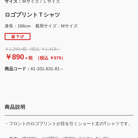
サイズ：
Ｍサイズ / Ｌサイズ
ロゴプリントＴシャツ
身長：166cm 着用サイズ：Mサイズ
￥1,290+税（税込 ￥1,419）
￥890
＋税
（税込 ￥979）
商品コード：
41-101-631-81～
商品説明
・フロントのロゴプリントが目を引くショート丈のTシャツです。