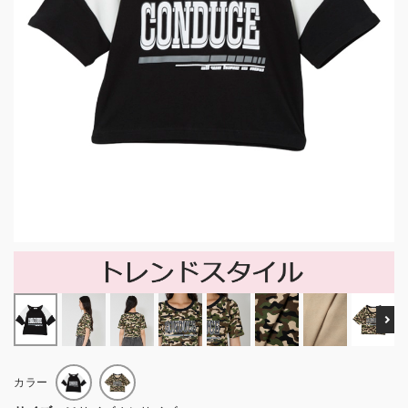
Ne
カラー