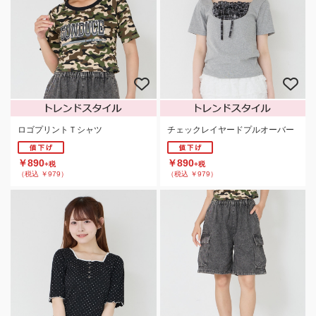
ロゴプリントＴシャツ
チェックレイヤードプルオーバー
￥890
￥890
+税
+税
（税込 ￥979）
（税込 ￥979）