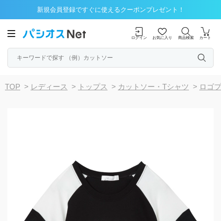
新規会員登録ですぐに使えるクーポンプレゼント！
ログイン
お気に入り
商品検索
カート
TOP
>
レディース
>
トップス
>
カットソー・Tシャツ
>
ロゴ