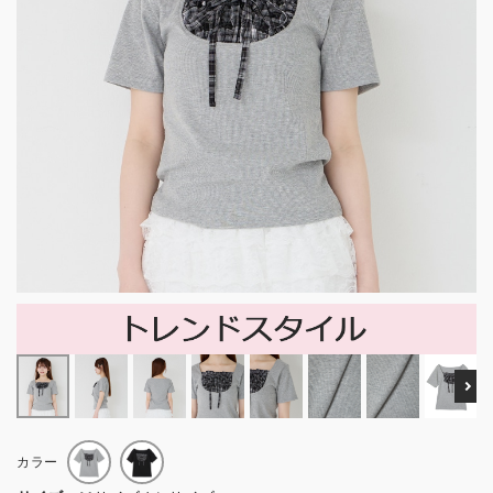
Ne
カラー