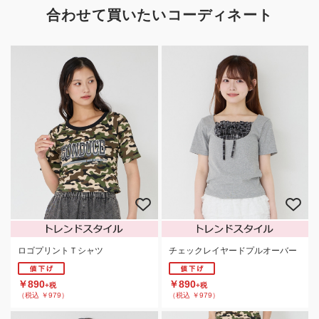
合わせて買いたいコーディネート
ロゴプリントＴシャツ
チェックレイヤードプルオーバー
￥890
￥890
+税
+税
（税込 ￥979）
（税込 ￥979）