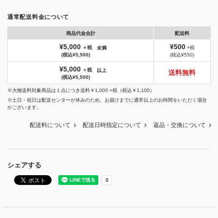
通常配送料金について
商品代金合計
配送料
¥5,000
¥500
＋税
+税
未満
(税込¥5,500)
(税込¥550)
¥5,000
＋税
以上
送料無料
(税込¥5,500)
※大物送料対象商品は１点につき送料￥1,000 +税（税込￥1,100）
※土日・祝日は配送センターが休みのため、お届けまでに通常以上のお時間をいただく場合
がございます。
配送料について
配送日時指定について
返品・交換について
シェアする