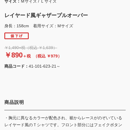
サイズ：
Ｍサイズ / Ｌサイズ
レイヤード風ギャザープルオーバー
身長：158cm 着用サイズ：Mサイズ
￥1,490+税（税込 ￥1,639）
￥890
＋税
（税込 ￥979）
商品コード：
41-101-623-21～
商品説明
・胸元に異なるカラーが配色され、裾からレースがのぞいている
レイヤード風のＴシャツです。フロント部分にはフェイクボタン