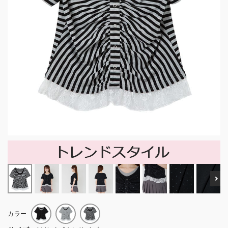
Ne
カラー