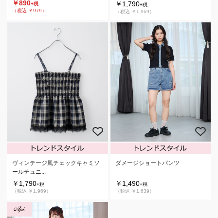
￥890
￥1,790
+税
+税
（税込 ￥979）
（税込 ￥1,969）
ヴィンテージ風チェックキャミソ
ダメージショートパンツ
ールチュニ...
￥1,790
￥1,490
+税
+税
（税込 ￥1,969）
（税込 ￥1,639）