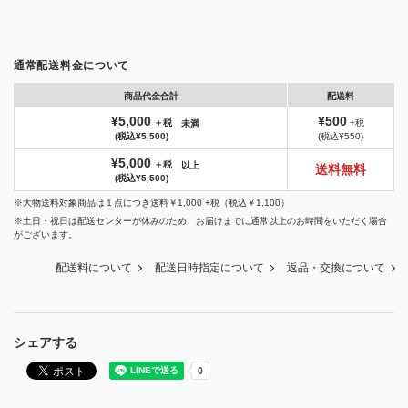
通常配送料金について
商品代金合計
配送料
¥5,000
¥500
＋税
+税
未満
(税込¥5,500)
(税込¥550)
¥5,000
＋税
以上
送料無料
(税込¥5,500)
※大物送料対象商品は１点につき送料￥1,000 +税（税込￥1,100）
※土日・祝日は配送センターが休みのため、お届けまでに通常以上のお時間をいただく場合
がございます。
配送料について
配送日時指定について
返品・交換について
シェアする