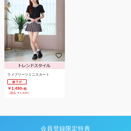
ラメプリーツミニスカート
￥1,490
+税
（税込 ￥1,639）
会員登録限定特典