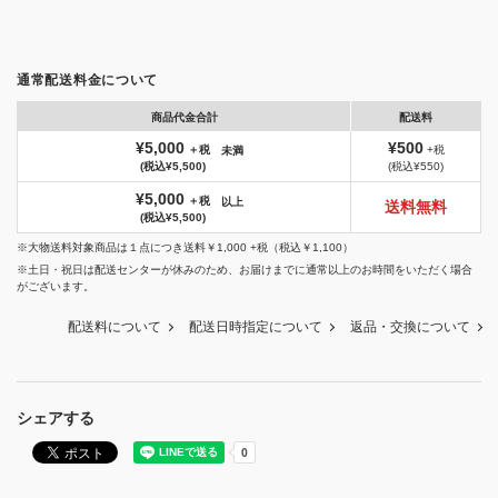
通常配送料金について
商品代金合計
配送料
¥5,000
¥500
＋税
+税
未満
(税込¥5,500)
(税込¥550)
¥5,000
＋税
以上
送料無料
(税込¥5,500)
※大物送料対象商品は１点につき送料￥1,000 +税（税込￥1,100）
※土日・祝日は配送センターが休みのため、お届けまでに通常以上のお時間をいただく場合
がございます。
配送料について
配送日時指定について
返品・交換について
シェアする