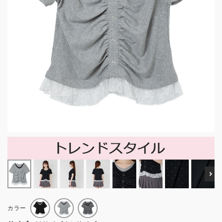
Ne
カラー