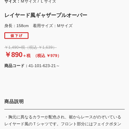
サイズ：
Ｍサイズ / Ｌサイズ
レイヤード風ギャザープルオーバー
身長：158cm 着用サイズ：Mサイズ
￥1,490+税（税込 ￥1,639）
￥890
＋税
（税込 ￥979）
商品コード：
41-101-623-21～
商品説明
・胸元に異なるカラーが配色され、裾からレースがのぞいている
レイヤード風のＴシャツです。フロント部分にはフェイクボタン