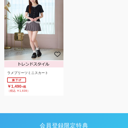
ラメプリーツミニスカート
￥1,490
+税
（税込 ￥1,639）
会員登録限定特典