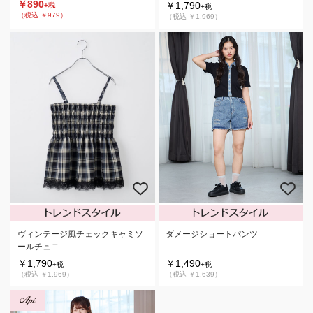
￥890
￥1,790
+税
+税
（税込 ￥979）
（税込 ￥1,969）
ヴィンテージ風チェックキャミソ
ダメージショートパンツ
ールチュニ...
￥1,790
￥1,490
+税
+税
（税込 ￥1,969）
（税込 ￥1,639）