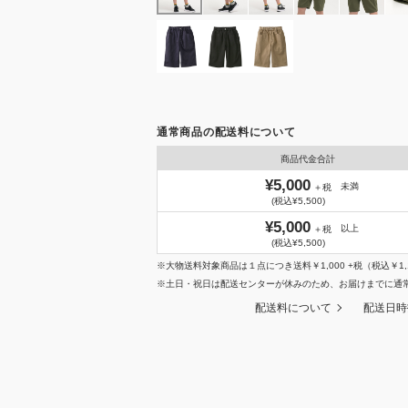
通常商品の配送料について
商品代金合計
¥5,000
未満
＋税
(税込¥5,500)
¥5,000
以上
＋税
(税込¥5,500)
※大物送料対象商品は１点につき送料￥1,000 +税（税込￥1,
※土日・祝日は配送センターが休みのため、お届けまでに通
配送料について
配送日時