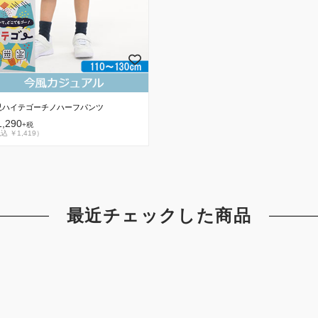
児ハイテゴーチノハーフパンツ
,290
+税
込 ￥1,419）
最近チェックした商品