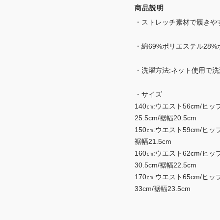
商品説明
・ストレッチ素材で履きや
・綿69%ポリエステル28
・洗濯方法:ネット使用で洗
・サイズ
140㎝:ウエスト56cm/ヒップ
25.5cm/裾幅20.5cm
150㎝:ウエスト59cm/ヒップ
裾幅21.5cm
160㎝:ウエスト62cm/ヒップ
30.5cm/裾幅22.5cm
170㎝:ウエスト65cm/ヒップ
33cm/裾幅23.5cm