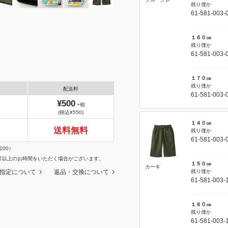
残り僅か
61-581-003-
１６０㎝
残り僅か
61-581-003-
１７０㎝
残り僅か
配送料
61-581-003-
¥500
+税
(税込¥550)
１４０㎝
送料無料
残り僅か
61-581-003-
100）
常以上のお時間をいただく場合がございます。
１５０㎝
カーキ
指定について
返品・交換について
残り僅か
61-581-003-
１６０㎝
残り僅か
61-581-003-