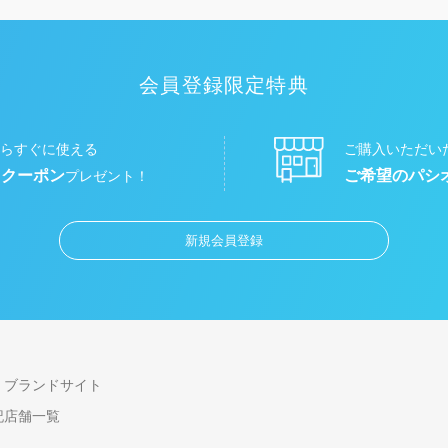
会員登録限定特典
らすぐに使える
ご購入いただい
円クーポン
ご希望のパシ
プレゼント！
新規会員登録
ブランドサイト
記
店舗一覧