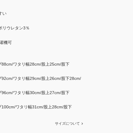
すい
%ポリウレタン3％
濯機可
88cm/ワタリ幅28cm/股上25cm/股下
92cm/ワタリ幅29cm/股上26cm/股下28cm/
96cm/ワタリ幅30cm/股上27cm/股下
100cm/ワタリ幅31cm/股上28cm/股下
サイズについて