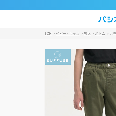
TOP
ベビー・キッズ
男児
ボトム
男
>
>
>
>