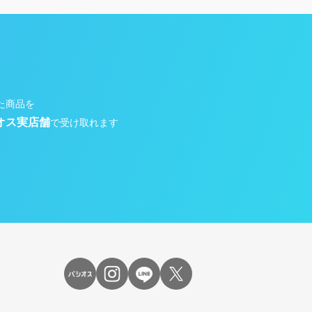
た商品を
オス実店舗
で受け取れます