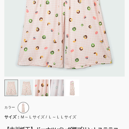
カラー
サイズ：
Ｍ～Ｌサイズ / Ｌ～ＬＬサイズ