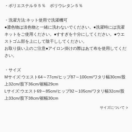
・ポリエステル９５％ ポリウレタン５％
・洗濯方法:ネット使用で洗濯機可
●濃色物は淡色物と一緒に洗わないでください。●洗濯時には洗濯
ネットをご使用ください。●すすぎを十分にしてください。●ウエ
ストゴム部を上にして陰干ししてください。
お取り扱い上のご注意●アイロン掛けの際はあて布を使用してくだ
さい。
・サイズ
Mサイズ:ウエスト64～77cm/ヒップ87～100cm/ワタリ幅30cm/股
上32cm/股下36cm/裾幅29cm
Lサイズ:ウエスト69～85cm/ヒップ92～105cm/ワタリ幅32cm/股
上33cm/股下38cm/裾幅30cm
サイズについて