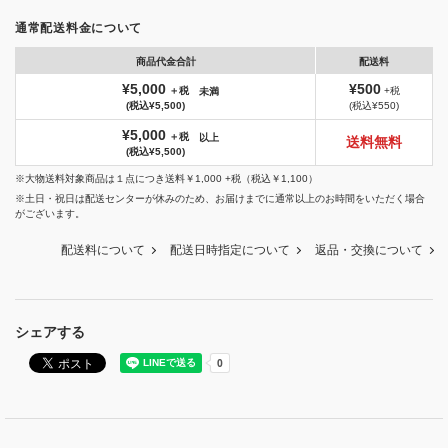
通常配送料金について
商品代金合計
配送料
¥5,000
¥500
＋税
+税
未満
(税込¥5,500)
(税込¥550)
¥5,000
＋税
以上
送料無料
(税込¥5,500)
※大物送料対象商品は１点につき送料￥1,000 +税（税込￥1,100）
※土日・祝日は配送センターが休みのため、お届けまでに通常以上のお時間をいただく場合
がございます。
配送料について
配送日時指定について
返品・交換について
シェアする