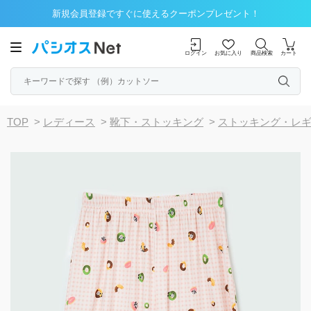
新規会員登録ですぐに使えるクーポンプレゼント！
ログイン
お気に入り
商品検索
カート
TOP
>
レディース
>
靴下・ストッキング
>
ストッキング・レ