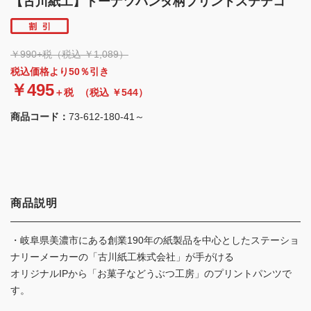
【古川紙工】ドーナツパンダ柄プリントステテコ
￥990+税（税込 ￥1,089）
税込価格より50％引き
￥495
＋税
（税込 ￥544）
商品コード：
73-612-180-41～
商品説明
・岐阜県美濃市にある創業190年の紙製品を中心としたステーショ
ナリーメーカーの「古川紙工株式会社」が手がける
オリジナルIPから「お菓子などうぶつ工房」のプリントパンツで
す。