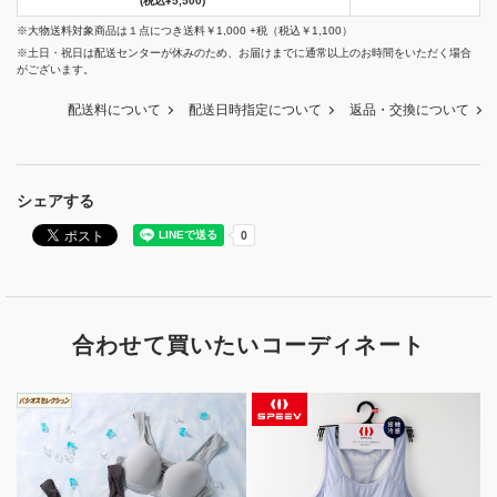
(税込¥5,500)
※大物送料対象商品は１点につき送料￥1,000 +税（税込￥1,100）
※土日・祝日は配送センターが休みのため、お届けまでに通常以上のお時間をいただく場合
がございます。
配送料について
配送日時指定について
返品・交換について
シェアする
合わせて買いたいコーディネート