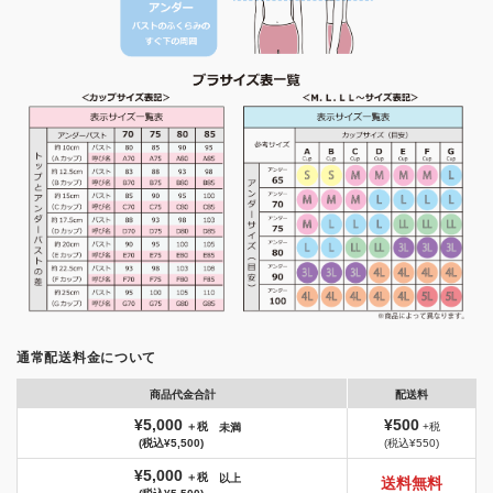
通常配送料金について
商品代金合計
配送料
¥5,000
¥500
＋税
+税
未満
(税込¥5,500)
(税込¥550)
¥5,000
＋税
以上
送料無料