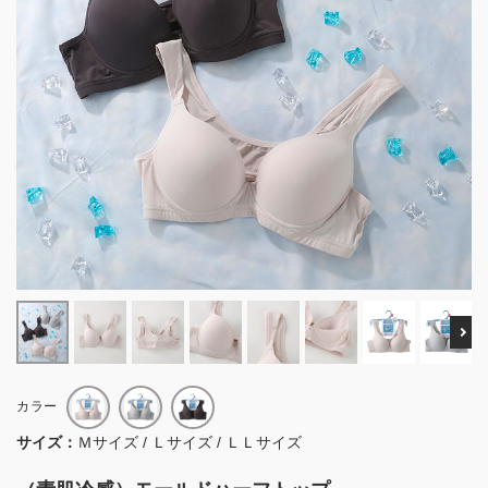
Ne
カラー
サイズ：
Ｍサイズ / Ｌサイズ / ＬＬサイズ