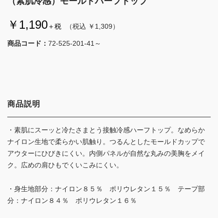
（素肌冷感）モールドハーフトップ
￥1,190
＋税
（税込 ￥1,309）
商品コード：
72-525-201-41～
商品説明
・素肌にスーッと冷たさまとう接触冷感ハーフトップ。なめらか
ナイロン生地で柔らかい肌触り。つるんとしたモールドカップで
アウターにひびきにくい。内側パネルが自然な丸みの美胸をメイ
ク。広めの肩ひもでくいこみにくい。
・身生地部分：ナイロン８５％ ポリウレタン１５％ テープ部
分：ナイロン８４％ ポリウレタン１６％