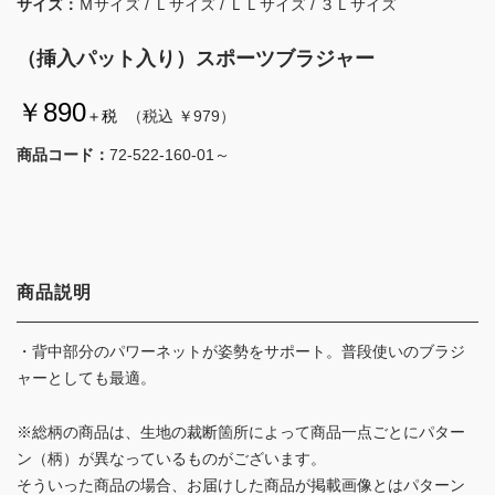
サイズ：
Ｍサイズ / Ｌサイズ / ＬＬサイズ / ３Ｌサイズ
（挿入パット入り）スポーツブラジャー
￥890
＋税
（税込 ￥979）
商品コード：
72-522-160-01～
商品説明
・背中部分のパワーネットが姿勢をサポート。普段使いのブラジ
ャーとしても最適。
※総柄の商品は、生地の裁断箇所によって商品一点ごとにパター
ン（柄）が異なっているものがございます。
そういった商品の場合、お届けした商品が掲載画像とはパターン