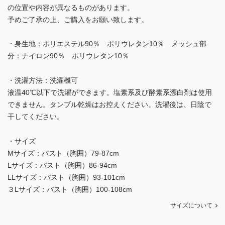
の位置や内容が異なるものがあります。
予めご了承の上、ご購入をお願い致します。
・身生地：ポリエステル90％ ポリウレタン10％ メッシュ部
分：ナイロン90％ ポリウレタン10％
・洗濯方法：洗濯機可
液温40℃以下で洗濯ができます。塩素系及び酵素系漂白剤は使用
できません。タンブル乾燥はお控えください。洗濯後は、日陰で
干してください。
・サイズ
Mサイズ：バスト（胸囲）79-87cm
Lサイズ：バスト（胸囲）86-94cm
LLサイズ：バスト（胸囲）93-101cm
３Lサイズ：バスト（胸囲）100-108cm
サイズについて