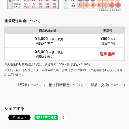
通常配送料金について
商品代金合計
配送料
¥5,000
¥500
＋税
+税
未満
(税込¥5,500)
(税込¥550)
¥5,000
＋税
以上
送料無料
(税込¥5,500)
※大物送料対象商品は１点につき送料￥1,000 +税（税込￥1,100）
※土日・祝日は配送センターが休みのため、お届けまでに通常以上のお時間をいただく場合
がございます。
配送料について
配送日時指定について
返品・交換について
シェアする