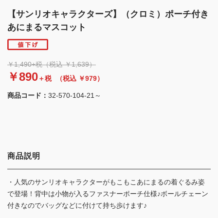
【サンリオキャラクターズ】（クロミ）ポーチ付き
あにまるマスコット
￥1,490+税（税込 ￥1,639）
￥890
＋税
（税込 ￥979）
商品コード：
32-570-104-21～
商品説明
・人気のサンリオキャラクターがもこもこあにまるの着ぐるみ姿
で登場！背中は小物が入るファスナーポーチ仕様♪ボールチェーン
付きなのでバッグなどに付けて持ち歩けます♪