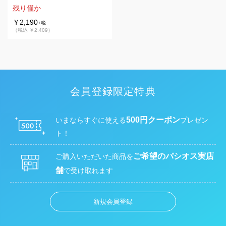
残り僅か
￥2,190
+税
（税込 ￥2,409）
会員登録限定特典
500円クーポン
いまならすぐに使える
プレゼン
ト！
ご希望のパシオス実店
ご購入いただいた商品を
舗
で受け取れます
新規会員登録