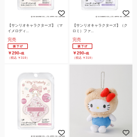
【サンリオキャラクターズ】（マ
【サンリオキャラクターズ】（ク
イメロディ...
ロミ）ファ...
完売
完売
￥290
￥290
+税
+税
（税込 ￥319）
（税込 ￥319）