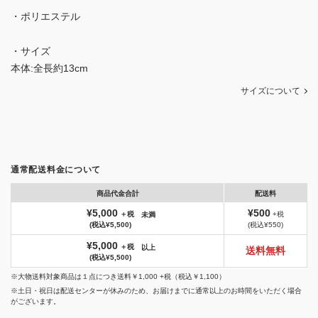
・ポリエステル
・サイズ
本体:全長約13cm
サイズについて
通常配送料金について
商品代金合計
配送料
¥5,000
¥500
＋税
+税
未満
(税込¥5,500)
(税込¥550)
¥5,000
＋税
以上
送料無料
(税込¥5,500)
※大物送料対象商品は１点につき送料￥1,000 +税（税込￥1,100）
※土日・祝日は配送センターが休みのため、お届けまでに通常以上のお時間をいただく場合
がございます。