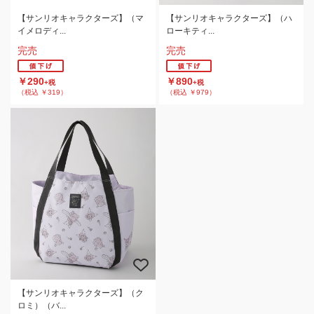
【サンリオキャラクターズ】（マ
【サンリオキャラクターズ】（ハ
イメロディ...
ローキティ...
完売
完売
￥290
￥890
+税
+税
（税込 ￥319）
（税込 ￥979）
【サンリオキャラクターズ】（ク
ロミ）（バ...