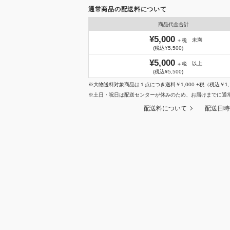
通常商品の配送料について
商品代金合計
¥5,000
未満
＋税
(税込¥5,500)
¥5,000
以上
＋税
(税込¥5,500)
※大物送料対象商品は１点につき送料￥1,000 +税（税込￥1,
※土日・祝日は配送センターが休みのため、お届けまでに通
配送料について
配送日時