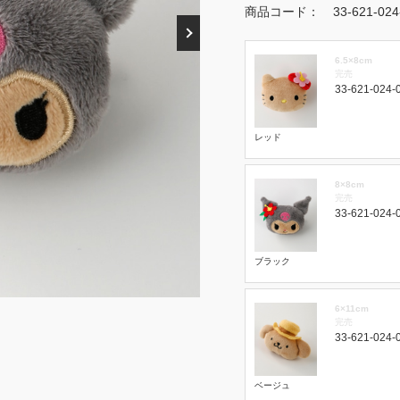
商品コード：
33-621-02
6.5×8cm
完売
33-621-024-
レッド
8×8cm
完売
33-621-024-
ブラック
6×11cm
完売
33-621-024-
ベージュ