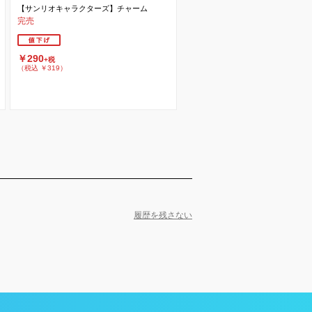
【サンリオキャラクターズ】チャーム
完売
￥290
+税
（税込 ￥319）
履歴を残さない