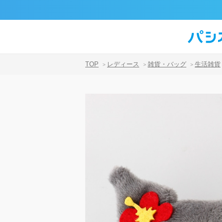
TOP
レディース
雑貨・バッグ
生活雑貨
>
>
>