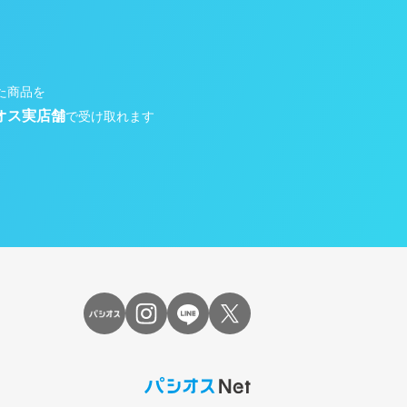
た商品を
オス実店舗
で受け取れます