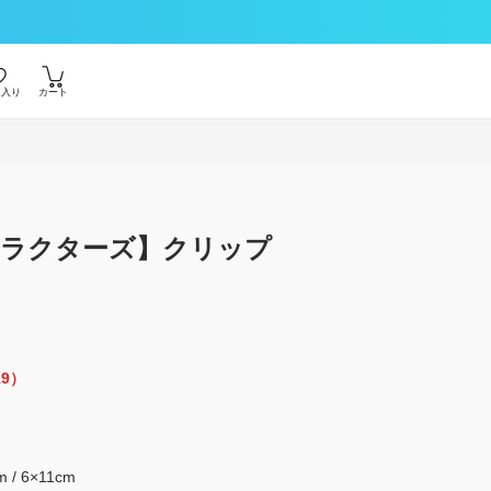
に入り
カート
ラクターズ】クリップ
19）
m / 6×11cm