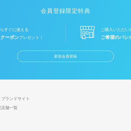
会員登録限定特典
らすぐに使える
ご購入いただい
円クーポン
ご希望のパシ
プレゼント！
新規会員登録
ブランドサイト
記
店舗一覧