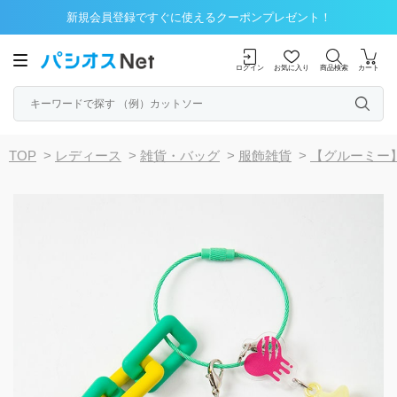
新規会員登録ですぐに使えるクーポンプレゼント！
ログイン
お気に入り
商品検索
カート
TOP
>
レディース
>
雑貨・バッグ
>
服飾雑貨
>
【グルーミー