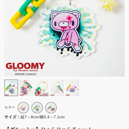
カラー
サイズ：
縦7～8cm/横6.4～7.1cm