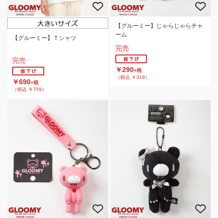
【グルーミー】じゃらじゃらチャ
ーム
【グルーミー】Ｔシャツ
完売
完売
￥290
+税
（税込 ￥319）
￥690
+税
（税込 ￥759）