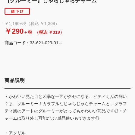
【グルーミー】じゃらじゃらチャーム
￥1,190+税（税込 ￥1,309）
￥290
＋税
（税込 ￥319）
商品コード：
33-621-023-01～
商品説明
・かわいい見た目と凶暴な一面がクセになる、ピティくんの飼い
ぐま、グルーミー！カラフルなじゃらじゃらチャームと、グラフ
ティ風のアートのグルーミーがとってもかわいい商品です◎・チ
ャームは取り外し可能だよ♪単品使いもできます◎
・アクリル