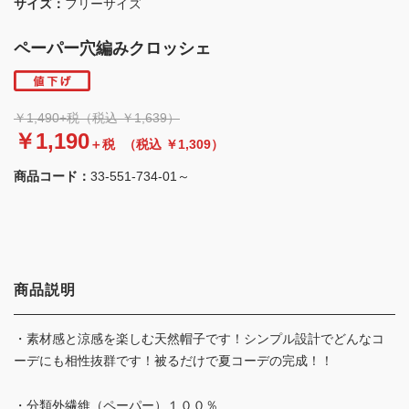
サイズ：
フリーサイズ
ペーパー穴編みクロッシェ
￥1,490+税（税込 ￥1,639）
￥1,190
＋税
（税込 ￥1,309）
商品コード：
33-551-734-01～
商品説明
・素材感と涼感を楽しむ天然帽子です！シンプル設計でどんなコ
ーデにも相性抜群です！被るだけで夏コーデの完成！！
・分類外繊維（ペーパー）１００％