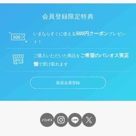
会員登録限定特典
500円クーポン
いまならすぐに使える
プレゼン
ト！
ご希望のパシオス実店
ご購入いただいた商品を
舗
で受け取れます
新規会員登録