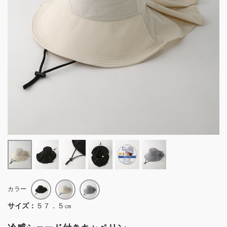
カラー
サイズ：
５７．５㎝