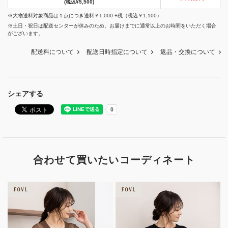
(税込¥5,500)
※大物送料対象商品は１点につき送料￥1,000 +税（税込￥1,100）
※土日・祝日は配送センターが休みのため、お届けまでに通常以上のお時間をいただく場合
がございます。
配送料について
配送日時指定について
返品・交換について
シェアする
合わせて買いたいコーディネート