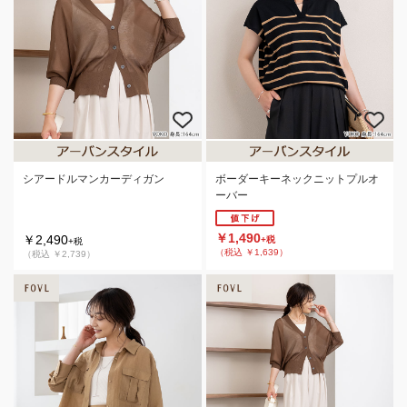
シアードルマンカーディガン
ボーダーキーネックニットプルオ
ーバー
￥1,490
￥2,490
+税
+税
（税込 ￥1,639）
（税込 ￥2,739）