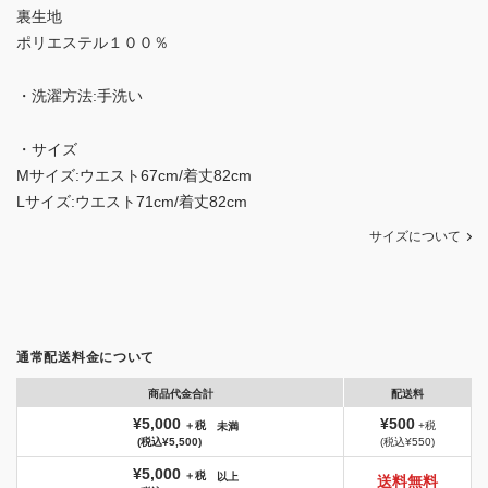
裏生地
ポリエステル１００％
・洗濯方法:手洗い
・サイズ
Mサイズ:ウエスト67cm/着丈82cm
Lサイズ:ウエスト71cm/着丈82cm
サイズについて
通常配送料金について
商品代金合計
配送料
¥5,000
¥500
＋税
+税
未満
(税込¥5,500)
(税込¥550)
¥5,000
＋税
以上
送料無料