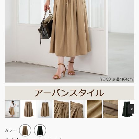
Ne
カラー