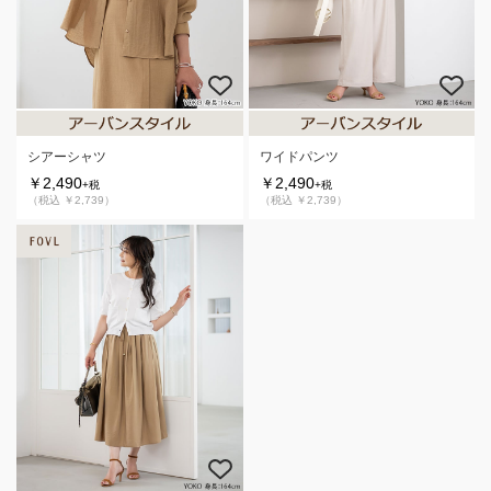
シアーシャツ
ワイドパンツ
￥2,490
￥2,490
+税
+税
（税込 ￥2,739）
（税込 ￥2,739）