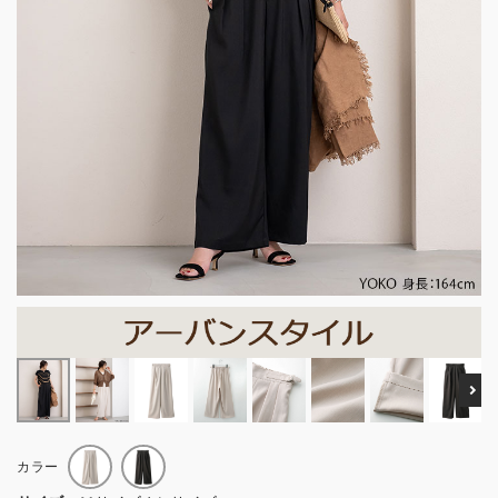
Ne
カラー