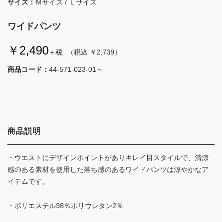
サイズ：
Ｍサイズ / Ｌサイズ
ワイドパンツ
￥2,490
＋税
（税込 ￥2,739）
商品コード：
44-571-023-01～
商品説明
・ウエストにデザインポイントがありキレイ目スタイルで、清涼
感のある素材を使用した落ち感のあるワイドパンツは涼やかなア
イテムです。
・ポリエステル98％ポリウレタン2％