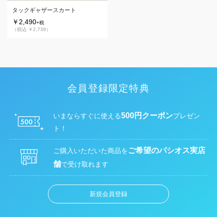
タックギャザースカート
￥2,490
+税
（税込 ￥2,739）
会員登録限定特典
500円クーポン
いまならすぐに使える
プレゼン
ト！
ご希望のパシオス実店
ご購入いただいた商品を
舗
で受け取れます
新規会員登録