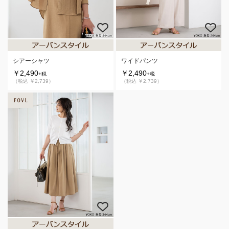
シアーシャツ
ワイドパンツ
￥2,490
￥2,490
+税
+税
（税込 ￥2,739）
（税込 ￥2,739）