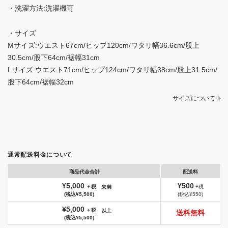
・洗濯方法:洗濯機可
・サイズ
Mサイズ:ウエスト67cm/ヒップ120cm/ワタリ幅36.6cm/股上
30.5cm/股下64cm/裾幅31cm
Lサイズ:ウエスト71cm/ヒップ124cm/ワタリ幅38cm/股上31.5cm/
股下64cm/裾幅32cm
サイズについて
通常配送料金について
商品代金合計
配送料
¥5,000
¥500
＋税
+税
未満
(税込¥5,500)
(税込¥550)
¥5,000
＋税
以上
送料無料
(税込¥5,500)