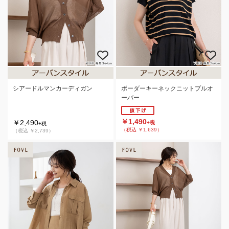
シアードルマンカーディガン
ボーダーキーネックニットプルオ
ーバー
￥1,490
￥2,490
+税
+税
（税込 ￥1,639）
（税込 ￥2,739）