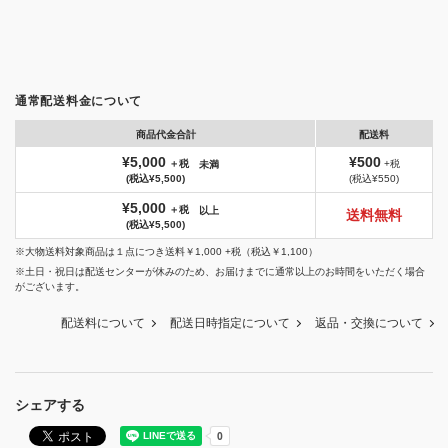
通常配送料金について
商品代金合計
配送料
¥5,000
¥500
＋税
+税
未満
(税込¥5,500)
(税込¥550)
¥5,000
＋税
以上
送料無料
(税込¥5,500)
※大物送料対象商品は１点につき送料￥1,000 +税（税込￥1,100）
※土日・祝日は配送センターが休みのため、お届けまでに通常以上のお時間をいただく場合
がございます。
配送料について
配送日時指定について
返品・交換について
シェアする