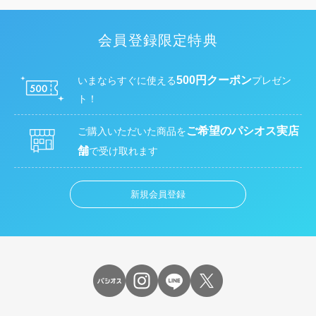
会員登録限定特典
500円クーポン
いまならすぐに使える
プレゼン
ト！
ご希望のパシオス実店
ご購入いただいた商品を
舗
で受け取れます
新規会員登録