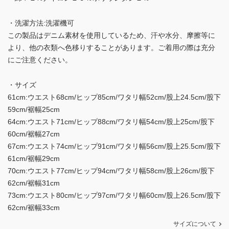
・洗濯方法:洗濯機可
この製品はデニム素材を使用しているため、汗や水分、摩擦等に
より、他の衣類へ色移りすることがあります。ご着用の際は充分
にご注意ください。
・サイズ
61cm:ウエスト68cm/ヒップ85cm/ワタリ幅52cm/股上24.5cm/股下
59cm/裾幅25cm
64cm:ウエスト71cm/ヒップ88cm/ワタリ幅54cm/股上25cm/股下
60cm/裾幅27cm
67cm:ウエスト74cm/ヒップ91cm/ワタリ幅56cm/股上25.5cm/股下
61cm/裾幅29cm
70cm:ウエスト77cm/ヒップ94cm/ワタリ幅58cm/股上26cm/股下
62cm/裾幅31cm
73cm:ウエスト80cm/ヒップ97cm/ワタリ幅60cm/股上26.5cm/股下
62cm/裾幅33cm
サイズについて