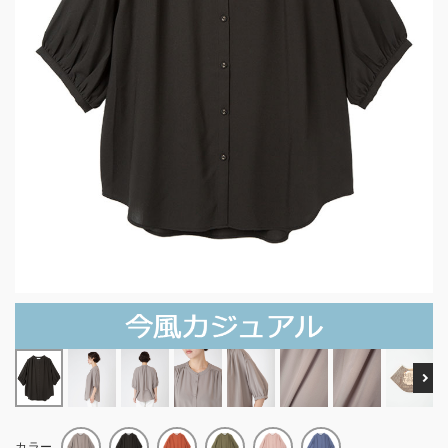
Ne
カラー