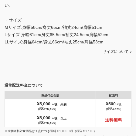
い。
・サイズ
Mサイズ:身幅58cm/身丈65cm/袖丈24cm/肩幅51cm
Lサイズ:身幅61cm/身丈65.5cm/袖丈24.5cm/肩幅52cm
LLサイズ:身幅64cm/身丈66cm/袖丈25cm/肩幅53cm
サイズについて
通常配送料金について
商品代金合計
配送料
¥5,000
¥500
＋税
+税
未満
(税込¥5,500)
(税込¥550)
¥5,000
＋税
以上
送料無料
(税込¥5,500)
※大物送料対象商品は１点につき送料￥1,000 +税（税込￥1,100）