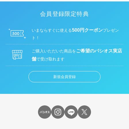
会員登録限定特典
500円クーポン
いまならすぐに使える
プレゼン
ト！
ご希望のパシオス実店
ご購入いただいた商品を
舗
で受け取れます
新規会員登録