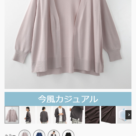
Ne
カラー