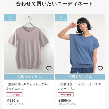
合わせて買いたいコーディネート
（接触冷感・ＵＶカット）クルー
（接触冷感・ＵＶカット）ドルマ
ネックニッ...
ンノースリ...
￥990
￥990
+税
+税
（税込 ￥1,089）
（税込 ￥1,089）