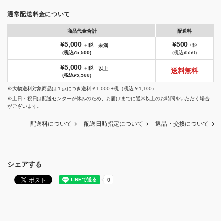
通常配送料金について
商品代金合計
配送料
¥5,000
¥500
＋税
+税
未満
(税込¥5,500)
(税込¥550)
¥5,000
＋税
以上
送料無料
(税込¥5,500)
※大物送料対象商品は１点につき送料￥1,000 +税（税込￥1,100）
※土日・祝日は配送センターが休みのため、お届けまでに通常以上のお時間をいただく場合
がございます。
配送料について
配送日時指定について
返品・交換について
シェアする