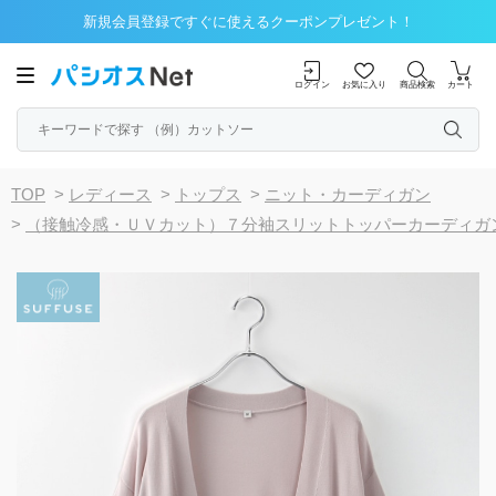
新規会員登録ですぐに使えるクーポンプレゼント！
ログイン
お気に入り
商品検索
カート
TOP
>
レディース
>
トップス
>
ニット・カーディガン
>
（接触冷感・ＵＶカット）７分袖スリットトッパーカーディガ