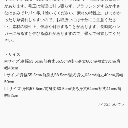
があります。毛玉は無理に引っ張らず、ブラッシングするか小さ
なはさみで1つ1つ取り除いてください。素材の特性上、ひっかか
ったり糸切れしやすいので、お取扱いには十分にご注意くださ
い。素材の特性上、伸縮や斜行することがあります。長時間ハン
ガーに吊るすと伸びる恐れがありますので、畳んで保管してくだ
さい。
・サイズ
Mサイズ:身幅53.5cm/前身丈56.5cm/後ろ身丈60cm/袖丈39cm/肩
幅48cm
Lサイズ:身幅55.5cm/前身丈58.5cm/後ろ身丈62cm/袖丈40cm/肩幅
50cm
LLサイズ:身幅57.5cm/前身丈60.5cm/後ろ身丈64cm/袖丈41cm/肩
幅52cm
サイズについて