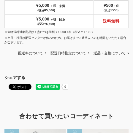
¥5,000
¥500
＋税
+税
未満
(税込¥5,500)
(税込¥550)
¥5,000
＋税
以上
送料無料
(税込¥5,500)
※大物送料対象商品は１点につき送料￥1,000 +税（税込￥1,100）
※土日・祝日は配送センターが休みのため、お届けまでに通常以上のお時間をいただく場合
がございます。
配送料について
配送日時指定について
返品・交換について
シェアする
合わせて買いたいコーディネート