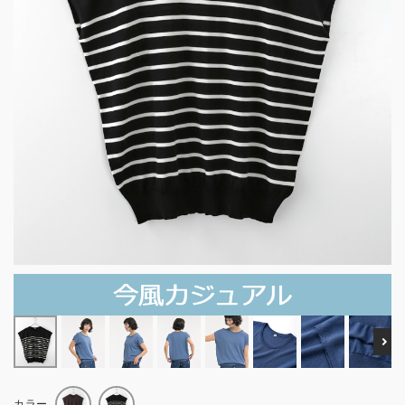
Ne
カラー