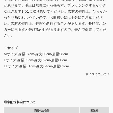
があります。毛玉は無理に引っ張らず、ブラッシングするか小さ
なはさみで1つ1つ取り除いてください。素材の特性上、ひっかか
ったり糸切れしやすいので、お取扱いには十分にご注意くださ
い。素材の特性上、伸縮や斜行することがあります。長時間ハン
ガーに吊るすと伸びる恐れがありますので、畳んで保管してくだ
さい。
・サイズ
Mサイズ:身幅57cm/身丈60cm/肩幅58cm
Lサイズ:身幅59cm/身丈62cm/肩幅60cm
LLサイズ:身幅61cm/身丈64cm/肩幅62cm
サイズについて
通常配送料金について
商品代金合計
配送料