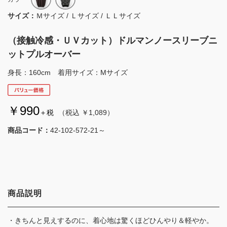
サイズ：
Ｍサイズ / Ｌサイズ / ＬＬサイズ
（接触冷感・ＵＶカット）ドルマンノースリーブニ
ットプルオーバー
身長：160cm 着用サイズ：Mサイズ
￥990
＋税
（税込 ￥1,089）
商品コード：
42-102-572-21～
商品説明
・きちんと見えするのに、着心地は驚くほどひんやり＆軽やか。