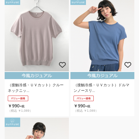
（接触冷感・ＵＶカット）クルー
（接触冷感・ＵＶカット）ドルマ
ネックニッ...
ンノースリ...
￥990
￥990
+税
+税
（税込 ￥1,089）
（税込 ￥1,089）