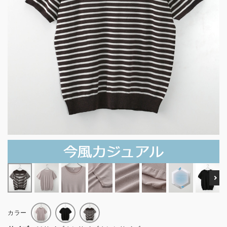
Ne
カラー