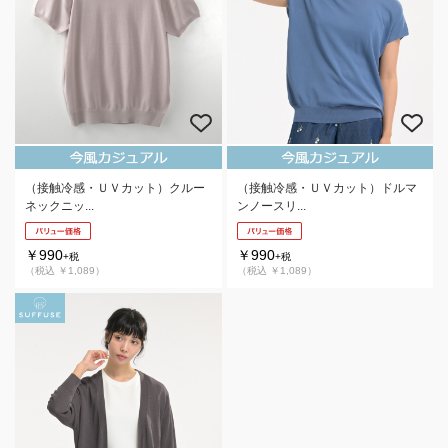
（接触冷感・ＵＶカット）クルー
（接触冷感・ＵＶカット）ドルマ
ネックニッ...
ンノースリ...
￥990
￥990
+税
+税
（税込 ￥1,089）
（税込 ￥1,089）