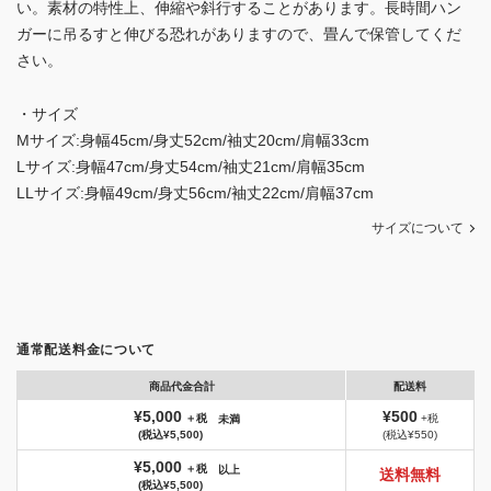
い。素材の特性上、伸縮や斜行することがあります。長時間ハン
ガーに吊るすと伸びる恐れがありますので、畳んで保管してくだ
さい。
・サイズ
Mサイズ:身幅45cm/身丈52cm/袖丈20cm/肩幅33cm
Lサイズ:身幅47cm/身丈54cm/袖丈21cm/肩幅35cm
LLサイズ:身幅49cm/身丈56cm/袖丈22cm/肩幅37cm
サイズについて
通常配送料金について
商品代金合計
配送料
¥5,000
¥500
＋税
+税
未満
(税込¥5,500)
(税込¥550)
¥5,000
＋税
以上
送料無料
(税込¥5,500)