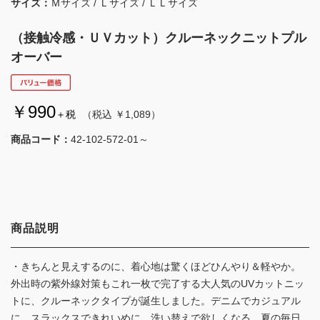
サイズ：
Ｍサイズ / Ｌサイズ / ＬＬサイズ
（接触冷感・ＵＶカット）クルーネックニットプル
オーバー
￥990
＋税
（税込 ￥1,089）
商品コード：
42-102-572-01～
商品説明
・きちんと見えするのに、着心地は驚くほどひんやり＆軽やか。
外出時の紫外線対策もこれ一枚で完了する大人気のUVカットニッ
トに、クルーネックタイプが誕生しました。デニムでカジュアル
に、スラックスできれいめに。洗い替えで欲しくなる、夏の毎日